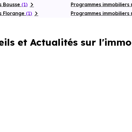
fs Bousse
(1)
Programmes immobiliers
s Florange
(1)
Programmes immobiliers
ils et Actualités sur l'immo