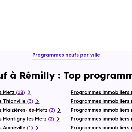
Programmes neufs par ville
uf à Rémilly : Top programm
fs Metz
(18)
Programmes immobiliers n
 Thionville
(3)
Programmes immobiliers
s Maizières-lès-Metz
(2)
Programmes immobiliers
s Montigny les Metz
(2)
Programmes immobiliers 
s Amnéville
(1)
Programmes immobiliers n