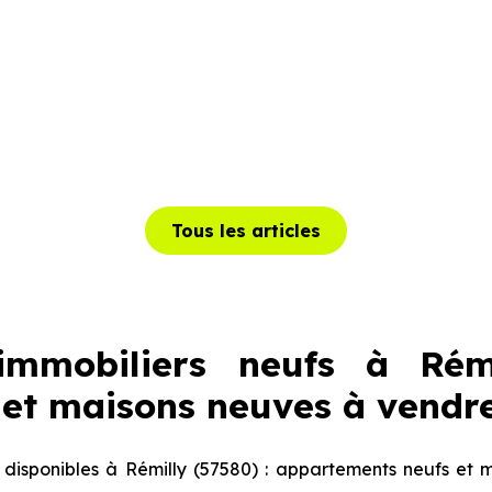
Tous les articles
mmobiliers neufs à Rémi
et maisons neuves à vendr
isponibles à Rémilly (57580) : appartements neufs et 