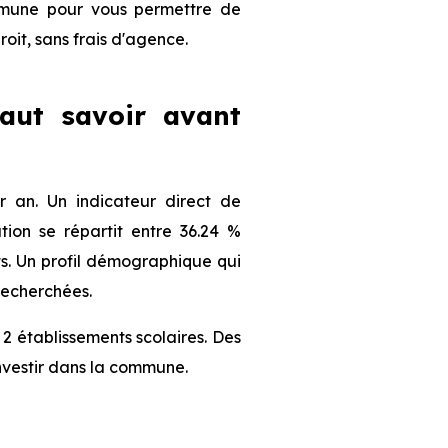
ommune pour vous permettre de
roit, sans frais d'agence.
faut savoir avant
 an. Un indicateur direct de
ion se répartit entre 36.24 %
nts. Un profil démographique qui
recherchées.
2 établissements scolaires. Des
nvestir dans la commune.