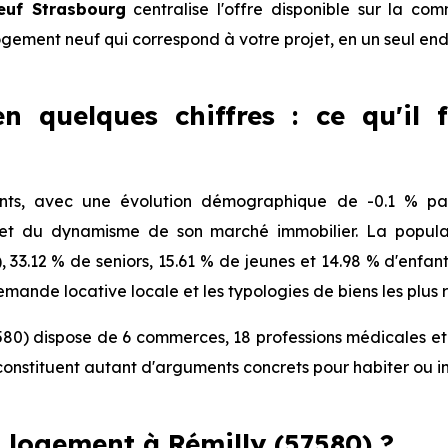
euf Strasbourg
centralise l'offre disponible sur la c
logement neuf qui correspond à votre projet, en un seul end
en quelques chiffres : ce qu'il 
nts, avec une évolution démographique de -0.1 % par
 et du dynamisme de son marché immobilier. La populat
), 33.12 % de seniors, 15.61 % de jeunes et 14.98 % d'enfa
mande locative locale et les typologies de biens les plus 
580) dispose de 6 commerces, 18 professions médicales et 
onstituent autant d'arguments concrets pour habiter ou i
logement à Rémilly (57580) ?