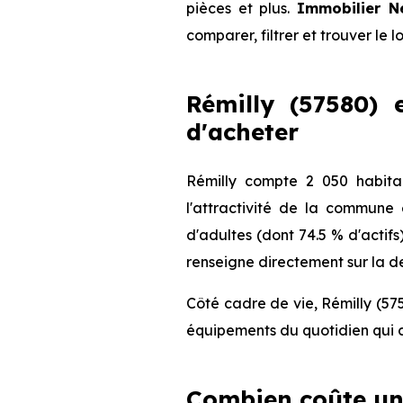
pièces et plus.
Immobilier N
comparer, filtrer et trouver le 
Rémilly (57580) 
d'acheter
Rémilly compte 2 050 habita
l'attractivité de la commune
d'adultes (dont 74.5 % d'actifs
renseigne directement sur la de
Côté cadre de vie, Rémilly (57
équipements du quotidien qui c
Combien coûte un 