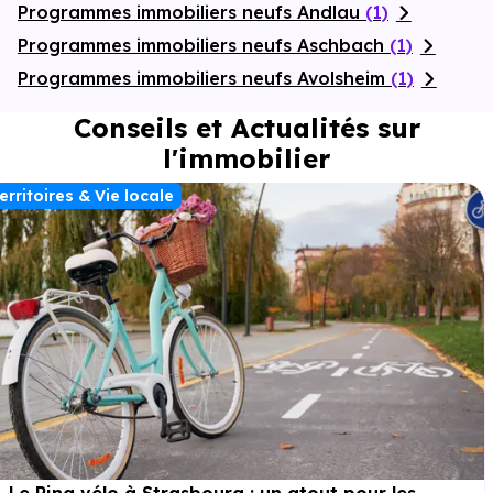
Programmes immobiliers neufs Andlau
(1)
Programmes immobiliers neufs Aschbach
(1)
Programmes immobiliers neufs Avolsheim
(1)
Conseils et Actualités sur
l'immobilier
erritoires & Vie locale