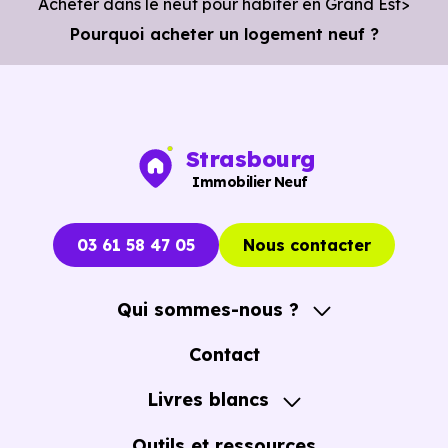
Acheter dans le neuf pour habiter en Grand Est
Pourquoi acheter un logement neuf ?
Strasbourg
Immobilier Neuf
03 61 58 47 05
Nous contacter
Qui sommes-nous ?
A propos
Contact
Notre Accompagnement
Livres blancs
Notre Expertise
Guide de l'Achat immobilier neuf en VEFA
Outils et ressources