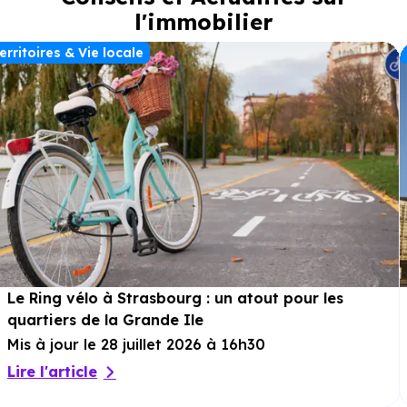
l'immobilier
erritoires & Vie locale
Le Ring vélo à Strasbourg : un atout pour les
quartiers de la Grande Ile
Mis à jour le 28 juillet 2026 à 16h30
Lire l'article