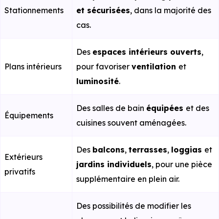
Stationnements
et sécurisées
, dans la majorité des
cas.
Des
espaces intérieurs ouverts
,
Plans intérieurs
pour favoriser
ventilation
et
luminosité
.
Des salles de bain
équipées
et des
Équipements
cuisines souvent aménagées.
Des
balcons
,
terrasses
,
loggias
et
Extérieurs
jardins individuels
, pour une pièce
privatifs
supplémentaire en plein air.
Des possibilités de modifier les