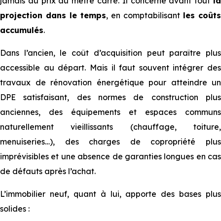
jamais au prix au mètre carré. Il concerne avant tout
la
projection dans le temps
, en comptabilisant
les coûts
accumulés
.
Dans l’ancien, le coût d’acquisition peut paraître plus
accessible au départ. Mais il faut souvent intégrer des
travaux de rénovation énergétique pour atteindre un
DPE satisfaisant, des normes de construction plus
anciennes, des équipements et espaces communs
naturellement vieillissants (chauffage, toiture,
menuiseries…), des charges de copropriété plus
imprévisibles et une absence de garanties longues en cas
de défauts après l’achat.
L’immobilier neuf, quant à lui, apporte des bases plus
solides :