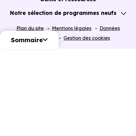
Notre sélection de programmes neufs
Tous nos Programmes neufs
Plan du site
Mentions légales
Données
Programmes neufs Dispositif Jeanbrun
personnelles
Gestion des cookies
Sommaire
Retour