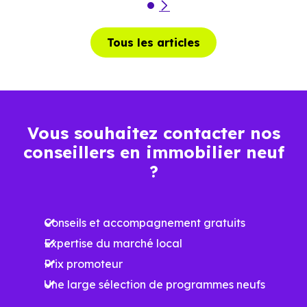
Tous les articles
Vous souhaitez contacter nos
conseillers en immobilier neuf
?
Conseils et accompagnement gratuits
Expertise du marché local
Prix promoteur
Une large sélection de programmes neufs