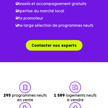
Conseils et accompagnement gratuits
Expertise du marché local
Prix promoteur
Une large sélection de programmes neufs
Contacter nos experts
295
programmes neufs
1 589
logements neufs
en vente
à vendre