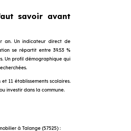
faut savoir avant
 an. Un indicateur direct de
ion se répartit entre 39.53 %
nts. Un profil démographique qui
recherchées.
et 11 établissements scolaires.
ou investir dans la commune.
mobilier à Talange (57525) :