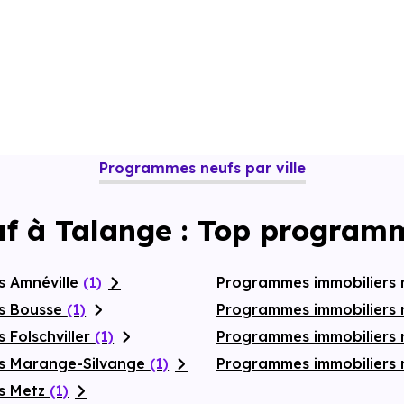
Programmes neufs par ville
uf à Talange : Top programm
s Amnéville
(1)
Programmes immobiliers 
fs Bousse
(1)
Programmes immobiliers n
 Folschviller
(1)
Programmes immobiliers
fs Marange-Silvange
(1)
Programmes immobiliers
fs Metz
(1)