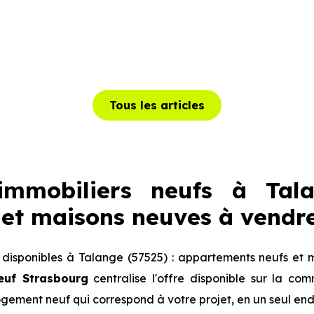
Tous les articles
mmobiliers neufs à Tala
et maisons neuves à vendr
isponibles à Talange (57525) : appartements neufs et 
euf Strasbourg
centralise l'offre disponible sur la c
logement neuf qui correspond à votre projet, en un seul end