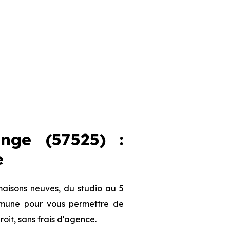
nge (57525) :
e
maisons neuves, du studio au 5
ommune pour vous permettre de
roit, sans frais d'agence.