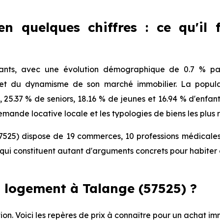
en quelques chiffres : ce qu'il 
nts, avec une évolution démographique de 0.7 % par
 et du dynamisme de son marché immobilier. La populat
), 25.37 % de seniors, 18.16 % de jeunes et 16.94 % d'enfa
mande locative locale et les typologies de biens les plus 
525) dispose de 19 commerces, 10 professions médicales 
ui constituent autant d'arguments concrets pour habiter 
 logement à Talange (57525) ?
ion. Voici les repères de prix à connaître pour un achat im