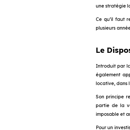
une stratégie l
Ce qu’il faut r
plusieurs année
Le Dispo
Introduit par 
également ap
locative, dans l
Son principe 
partie de la v
imposable et a
Pour un investi