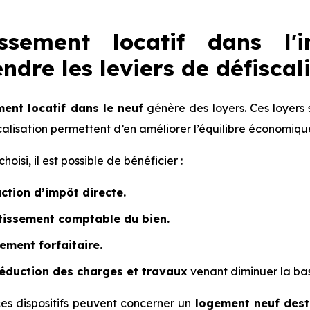
issement locatif dans l'
dre les leviers de défiscal
ent locatif dans le neuf
génère des loyers. Ces loyers s
scalisation permettent d’en améliorer l’équilibre économiqu
hoisi, il est possible de bénéficier :
ction d’impôt directe.
issement comptable du bien.
ement forfaitaire.
éduction des charges et travaux
venant diminuer la ba
ces dispositifs peuvent concerner un
logement neuf desti