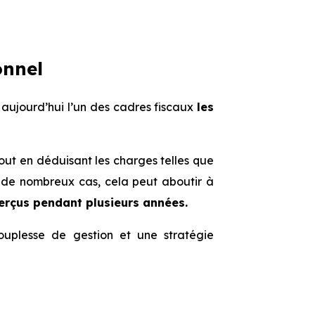
onnel
 aujourd’hui l’un des cadres fiscaux
les
 tout en déduisant les charges telles que
ns de nombreux cas, cela peut aboutir à
perçus pendant plusieurs années.
souplesse de gestion et une stratégie