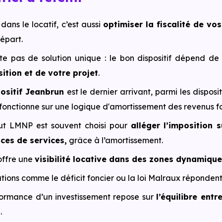
 dans le locatif, c’est aussi
optimiser la fiscalité de vos
départ.
iste pas de solution unique : le bon dispositif dépend d
ition et de votre projet
.
ositif Jeanbrun
est le dernier arrivant, parmi les disposi
l fonctionne sur une logique d'amortissement des revenus fo
ut LMNP est souvent choisi pour
alléger l’imposition 
ces de services,
grâce à l’amortissement.
offre une
visibilité locative dans des zones dynamiqu
tions comme le déficit foncier ou la loi Malraux répondent
ormance d’un investissement repose sur
l’équilibre entr
n
.