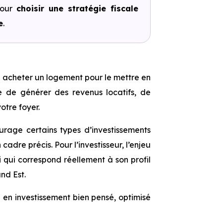
pour
choisir une stratégie fiscale
e
.
à acheter un logement pour le mettre en
le de générer des revenus locatifs, de
otre foyer.
ourage certains types d’investissements
adre précis. Pour l’investisseur, l’enjeu
ui qui correspond réellement à son profil
nd Est.
ue en investissement bien pensé, optimisé