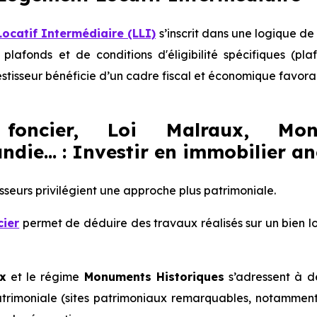
ocatif Intermédiaire (LLI)
s’inscrit dans une logique d
plafonds et de conditions d'éligibilité spécifiques (pl
estisseur bénéficie d’un cadre fiscal et économique favora
 foncier, Loi Malraux, Mon
die... : Investir en immobilier an
isseurs privilégient une approche plus patrimoniale.
cier
permet de déduire des travaux réalisés sur un bien loué
x
et le régime
Monuments Historiques
s’adressent à de
atrimoniale (sites patrimoniaux remarquables, notamme