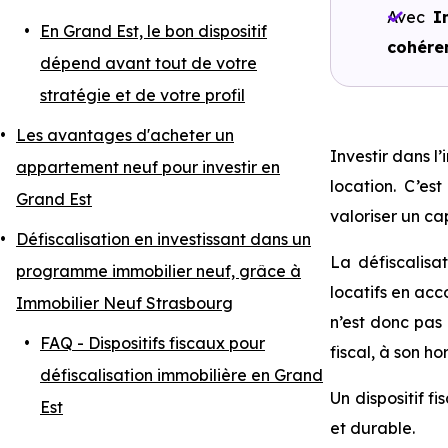
Avec
I
En Grand Est, le bon dispositif
cohéren
dépend avant tout de votre
stratégie et de votre profil
Les avantages d'acheter un
Investir dans l
appartement neuf pour investir en
location. C’es
Grand Est
valoriser un ca
Défiscalisation en investissant dans un
La défiscalisat
programme immobilier neuf, grâce à
locatifs en acc
Immobilier Neuf Strasbourg
n’est donc pas 
FAQ - Dispositifs fiscaux pour
fiscal, à son h
défiscalisation immobilière en Grand
Un dispositif f
Est
et durable.