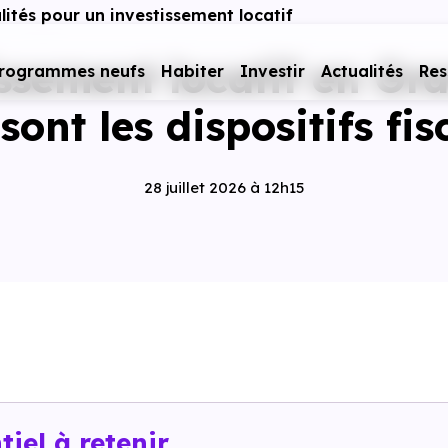
alités pour un investissement locatif
ssement locatif en Gra
rogrammes neufs
Habiter
Investir
Actualités
Res
sont les dispositifs fi
28 juillet 2026 à 12h15
tiel à retenir