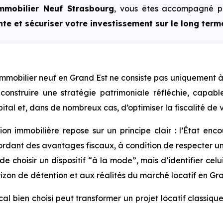
mmobilier Neuf Strasbourg
, vous êtes accompagné 
te et sécuriser votre investissement sur le long term
’immobilier neuf en Grand Est ne consiste pas uniquement 
t construire une stratégie patrimoniale réfléchie, capab
pital et, dans de nombreux cas, d’optimiser la fiscalité de v
ion immobilière repose sur un principe clair : l’État enc
ordant des avantages fiscaux, à condition de respecter un c
de choisir un dispositif “à la mode”, mais d’identifier cel
orizon de détention et aux réalités du marché locatif en Gra
iscal bien choisi peut transformer un projet locatif classiq