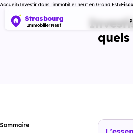
Accueil
Investir dans l'immobilier neuf en Grand Est
Fisc
Strasbourg
Investi
P
Immobilier Neuf
quels 
Sommaire
L'essen