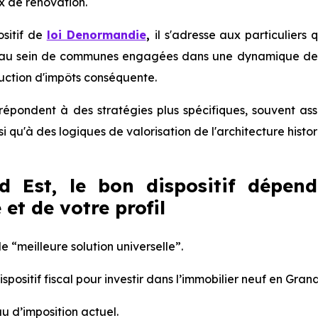
x de rénovation.
sitif de
loi Denormandie
,
il s'adresse aux particuliers 
au sein de communes engagées dans une dynamique de rev
uction d'impôts conséquente.
s répondent à des stratégies plus spécifiques, souvent 
si qu'à des logiques de valorisation de l'architecture histor
d Est, le bon dispositif dépen
 et de votre profil
de “meilleure solution universelle”.
ispositif fiscal pour investir dans l’immobilier neuf en Gran
eau d’imposition actuel.