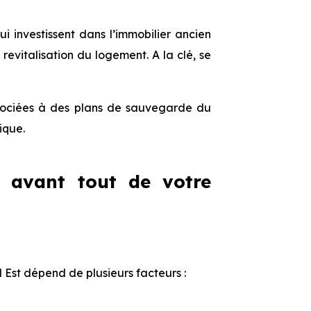
qui investissent dans l’immobilier ancien
italisation du logement. A la clé, se
associées à des plans de sauvegarde du
ique.
d avant tout de votre
d Est dépend de plusieurs facteurs :