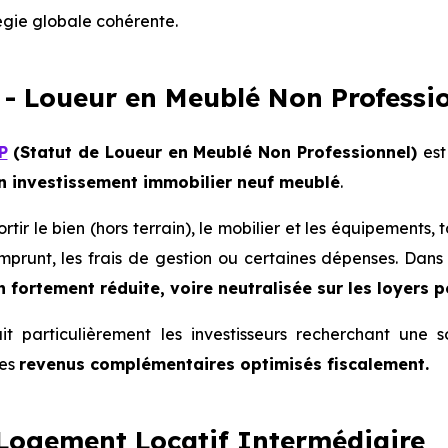
égie globale cohérente.
- Loueur en Meublé Non Professi
P
(Statut de Loueur en Meublé Non Professionnel)
est
 en investissement immobilier neuf meublé
.
rtir le bien (hors terrain), le mobilier et les équipements,
’emprunt, les frais de gestion ou certaines dépenses. Da
 fortement réduite, voire neutralisée sur les loyers 
it particulièrement les investisseurs recherchant une 
des
revenus complémentaires optimisés fiscalement.
 Logement Locatif Intermédiaire