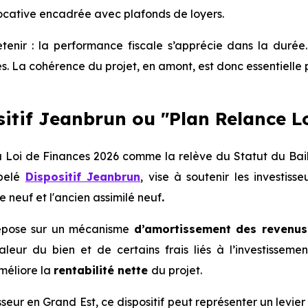
ocative encadrée avec plafonds d⁠⁠⁠⁠e loyers.
etenir : la performance fiscale s’apprécie dans la durée.
s. La cohérence du projet, en amont, est donc essentielle 
sitif Jeanbrun ou "Plan Relance 
la Loi de Finances 2026 comme la relève du Statut du Bail
pelé
Dispositif Jeanbrun
, vise à soutenir les investis
e neuf et l'ancien assimilé neuf
.
repose sur un mécanisme
d’amortissement des revenus
aleur du bien et de certains frais liés à l’investissemen
méliore la
rentabilité nette
du projet.
sseur en Grand Est, ce dispositif peut représenter un levie