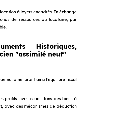
e location à loyers encadrés. En échange
afonds de ressources du locataire, par
ble.
uments Historiques,
cien "assimilé neuf"
 nu, améliorant ainsi l’équilibre fiscal
s profils investissant dans des biens à
nt), avec des mécanismes de déduction