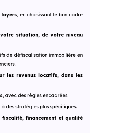
 loyers
, en choisissant le bon cadre
e
votre situation, de votre niveau
tifs de défiscalisation immobilière en
nciers.
sur les revenus locatifs, dans les
es
, avec des règles encadrées.
 à des stratégies plus spécifiques.
e fiscalité, financement et qualité