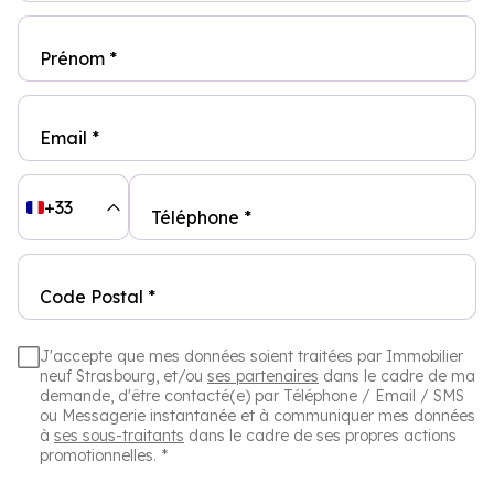
Prénom *
Email *
+33
Téléphone *
Code Postal *
J'accepte que mes données soient traitées par Immobilier
neuf Strasbourg, et/ou
ses partenaires
dans le cadre de ma
demande, d'être contacté(e) par Téléphone / Email / SMS
ou Messagerie instantanée et à communiquer mes données
à
ses sous-traitants
dans le cadre de ses propres actions
promotionnelles. *