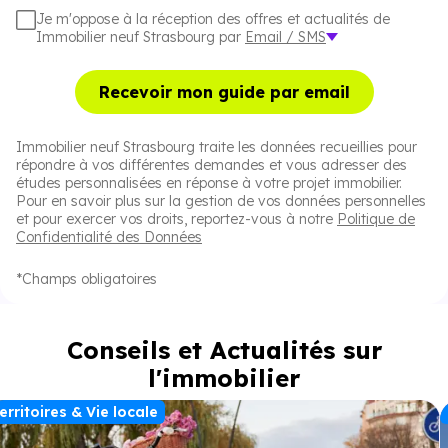
Je m'oppose à la réception des offres et actualités de
Immobilier neuf Strasbourg par
Email / SMS
Recevoir mon guide par email
Immobilier neuf Strasbourg traite les données recueillies pour
répondre à vos différentes demandes et vous adresser des
études personnalisées en réponse à votre projet immobilier.
Pour en savoir plus sur la gestion de vos données personnelles
et pour exercer vos droits, reportez-vous à notre
Politique de
Confidentialité des Données
*Champs obligatoires
Conseils et Actualités sur
l'immobilier
erritoires & Vie locale