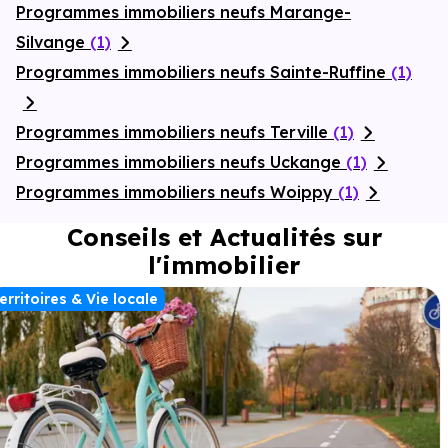
Programmes immobiliers neufs Marange-
Silvange
(1)
Programmes immobiliers neufs Sainte-Ruffine
(1)
Programmes immobiliers neufs Terville
(1)
Programmes immobiliers neufs Uckange
(1)
Programmes immobiliers neufs Woippy
(1)
Conseils et Actualités sur
l'immobilier
erritoires & Vie locale