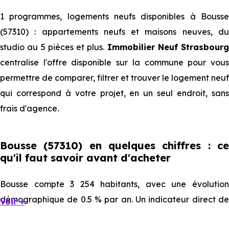
1 programmes, logements neufs disponibles à Bousse
(57310) : appartements neufs et maisons neuves, du
studio au 5 pièces et plus.
Immobilier Neuf Strasbourg
centralise l'offre disponible sur la commune pour vous
permettre de comparer, filtrer et trouver le logement neuf
qui correspond à votre projet, en un seul endroit, sans
frais d'agence.
Bousse (57310) en quelques chiffres : ce
qu'il faut savoir avant d'acheter
Bousse compte 3 254 habitants, avec une évolution
démographique de 0.5 % par an. Un indicateur direct de
Voir +
l'attractivité de la commune et du dynamisme de son