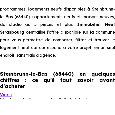
programmes, logements neufs disponibles à Steinbrunn-
le-Bas (68440) : appartements neufs et maisons neuves,
du studio au 5 pièces et plus.
Immobilier Neuf
Strasbourg
centralise l'offre disponible sur la commune
pour vous permettre de comparer, filtrer et trouver le
logement neuf qui correspond à votre projet, en un seul
endroit, sans frais d'agence.
Steinbrunn-le-Bas (68440) en quelques
chiffres : ce qu'il faut savoir avant
d'acheter
Voir +
Steinbrunn-le-Bas compte 850 habitants, avec une
évolution démographique de 2.8 % par an. Un indicateur
direct de l'attractivité de la commune et du dynamisme