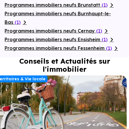
Programmes immobiliers neufs Brunstatt
(1)
Programmes immobiliers neufs Burnhaupt-le-
Bas
(1)
Programmes immobiliers neufs Cernay
(1)
Programmes immobiliers neufs Ensisheim
(1)
Programmes immobiliers neufs Fessenheim
(1)
Conseils et Actualités sur
l'immobilier
erritoires & Vie locale