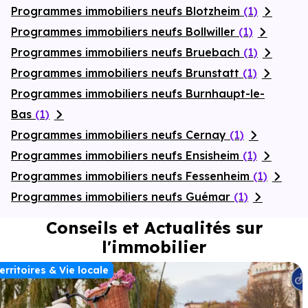
Programmes immobiliers neufs Blotzheim
(1)
Programmes immobiliers neufs Bollwiller
(1)
Programmes immobiliers neufs Bruebach
(1)
Programmes immobiliers neufs Brunstatt
(1)
Programmes immobiliers neufs Burnhaupt-le-
Bas
(1)
Programmes immobiliers neufs Cernay
(1)
Programmes immobiliers neufs Ensisheim
(1)
Programmes immobiliers neufs Fessenheim
(1)
Programmes immobiliers neufs Guémar
(1)
Conseils et Actualités sur
l'immobilier
erritoires & Vie locale