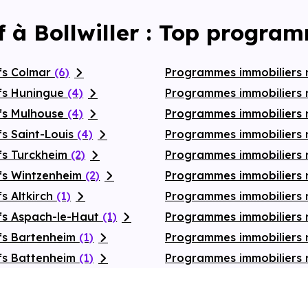
 à Bollwiller : Top progra
fs Colmar
(6)
Programmes immobiliers 
fs Huningue
(4)
Programmes immobiliers 
fs Mulhouse
(4)
Programmes immobiliers 
s Saint-Louis
(4)
Programmes immobiliers
fs Turckheim
(2)
Programmes immobiliers 
fs Wintzenheim
(2)
Programmes immobiliers 
s Altkirch
(1)
Programmes immobiliers
fs Aspach-le-Haut
(1)
Programmes immobiliers 
fs Bartenheim
(1)
Programmes immobiliers 
fs Battenheim
(1)
Programmes immobiliers