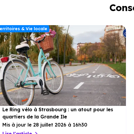
Conse
erritoires & Vie locale
Le Ring vélo à Strasbourg : un atout pour les
quartiers de la Grande Ile
Mis à jour le 28 juillet 2026 à 16h30
Lire l'article