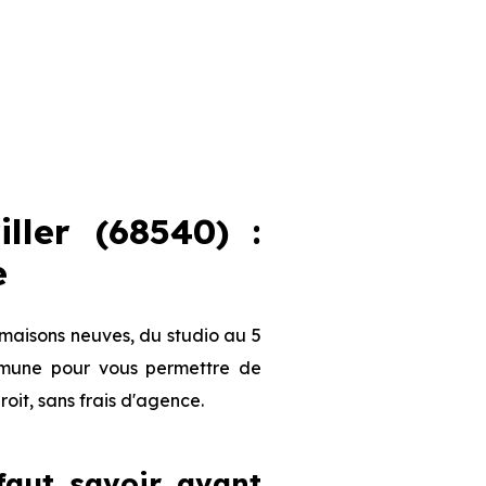
ller (68540) :
e
 maisons neuves, du studio au 5
ommune pour vous permettre de
roit, sans frais d'agence.
 faut savoir avant