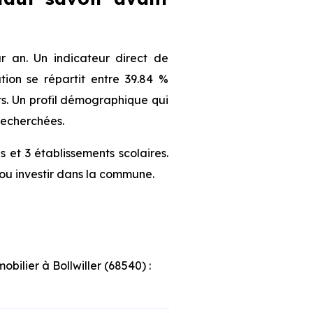
 an. Un indicateur direct de
ion se répartit entre 39.84 %
nts. Un profil démographique qui
recherchées.
 et 3 établissements scolaires.
ou investir dans la commune.
bilier à Bollwiller (68540) :