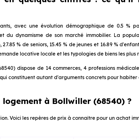
itants, avec une évolution démographique de 0.5 % par
 et du dynamisme de son marché immobilier. La populat
), 27.85 % de seniors, 15.45 % de jeunes et 16.89 % d'enfa
mande locative locale et les typologies de biens les plus 
(68540) dispose de 14 commerces, 4 professions médicales
ui constituent autant d'arguments concrets pour habiter 
logement à Bollwiller (68540) ?
on. Voici les repères de prix à connaître pour un achat immo