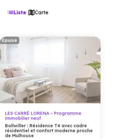
Liste
Carte
Épuisé
LES CARRÉ LORENA - Programme
immobilier neuf
Bollwiller : Résidence T4 avec cadre
résidentiel et confort moderne proche
de Mulhouse