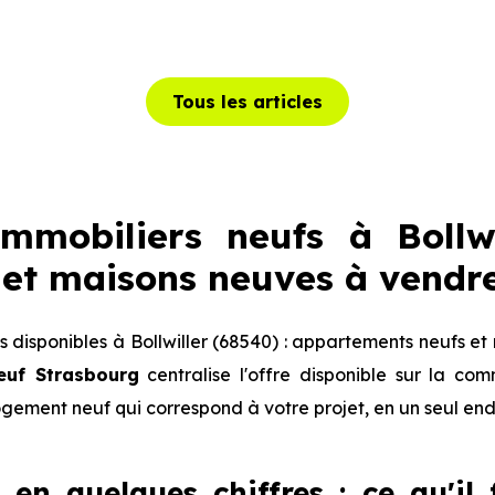
Tous les articles
mobiliers neufs à Bollwi
et maisons neuves à vendr
disponibles à Bollwiller (68540) : appartements neufs et
euf Strasbourg
centralise l'offre disponible sur la c
logement neuf qui correspond à votre projet, en un seul end
) en quelques chiffres : ce qu'il