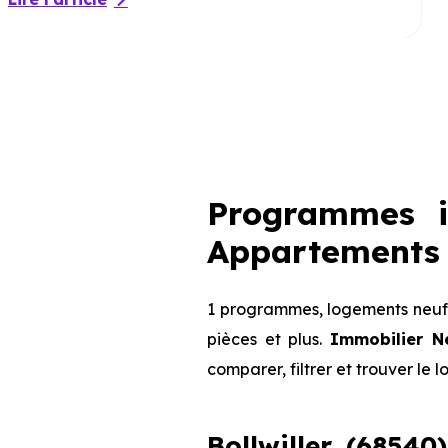
Programmes im
Appartements 
1 programmes, logements neufs 
pièces et plus.
Immobilier N
comparer, filtrer et trouver le 
Bollwiller (68540