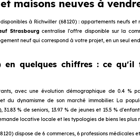
et maisons neuves à vendr
isponibles à Richwiller (68120) : appartements neufs et 
euf Strasbourg
centralise l'offre disponible sur la c
logement neuf qui correspond à votre projet, en un seul end
) en quelques chiffres : ce qu'il
itants, avec une évolution démographique de 0.4 % par
 et du dynamisme de son marché immobilier. La popula
), 31.83 % de seniors, 13.97 % de jeunes et 15.5 % d'enfa
mande locative locale et les typologies de biens les plus 
68120) dispose de 6 commerces, 6 professions médicales et