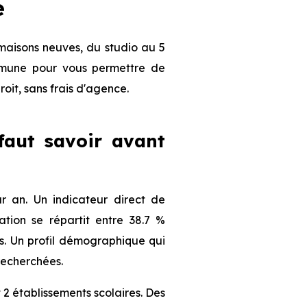
e
maisons neuves, du studio au 5
ommune pour vous permettre de
roit, sans frais d'agence.
 faut savoir avant
 an. Un indicateur direct de
tion se répartit entre 38.7 %
nts. Un profil démographique qui
recherchées.
 2 établissements scolaires. Des