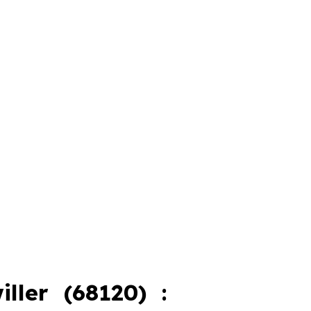
ller (68120) :