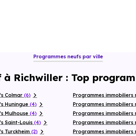
Programmes neufs par ville
 à Richwiller : Top progra
fs Colmar
(6)
Programmes immobiliers 
fs Huningue
(4)
Programmes immobiliers 
fs Mulhouse
(4)
Programmes immobiliers 
s Saint-Louis
(4)
Programmes immobiliers n
fs Turckheim
(2)
Programmes immobiliers