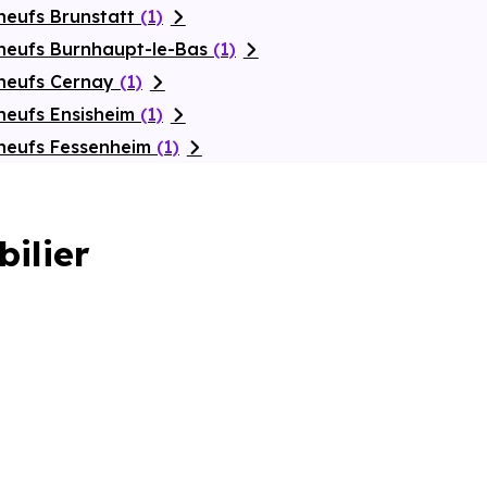
neufs Brunstatt
(1)
neufs Burnhaupt-le-Bas
(1)
 neufs Cernay
(1)
neufs Ensisheim
(1)
neufs Fessenheim
(1)
bilier