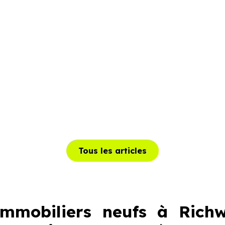
Tous les articles
mobiliers neufs à Richwi