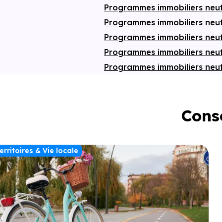
Programmes immobiliers neu
Programmes immobiliers neuf
Programmes immobiliers neu
Programmes immobiliers neu
Programmes immobiliers neu
Conse
erritoires & Vie locale