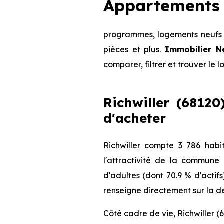
Appartements 
programmes, logements neufs d
pièces et plus.
Immobilier N
comparer, filtrer et trouver le 
Richwiller (68120
d'acheter
Richwiller compte 3 786 hab
l'attractivité de la commune
d'adultes (dont 70.9 % d'actifs
renseigne directement sur la de
Côté cadre de vie, Richwiller (