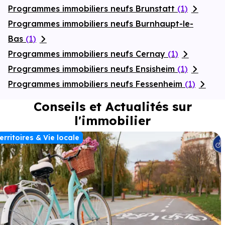
Programmes immobiliers neufs Brunstatt
(1)
Programmes immobiliers neufs Burnhaupt-le-
Bas
(1)
Programmes immobiliers neufs Cernay
(1)
Programmes immobiliers neufs Ensisheim
(1)
Programmes immobiliers neufs Fessenheim
(1)
Conseils et Actualités sur
l'immobilier
erritoires & Vie locale