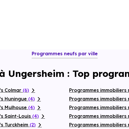
Programmes neufs par ville
 à Ungersheim : Top progra
fs Colmar
(6)
Programmes immobiliers 
fs Huningue
(4)
Programmes immobiliers 
fs Mulhouse
(4)
Programmes immobiliers 
s Saint-Louis
(4)
Programmes immobiliers n
fs Turckheim
(2)
Programmes immobiliers