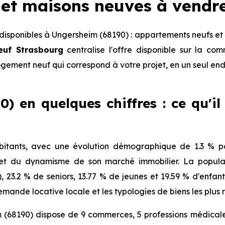
et maisons neuves à vendr
isponibles à Ungersheim (68190) : appartements neufs et 
euf Strasbourg
centralise l'offre disponible sur la c
logement neuf qui correspond à votre projet, en un seul end
) en quelques chiffres : ce qu'il
itants, avec une évolution démographique de 1.3 % par
 et du dynamisme de son marché immobilier. La populat
), 23.2 % de seniors, 13.77 % de jeunes et 19.59 % d'enfa
mande locative locale et les typologies de biens les plus 
(68190) dispose de 9 commerces, 5 professions médicales