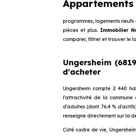
Appartements 
programmes, logements neufs d
pièces et plus.
Immobilier N
comparer, filtrer et trouver le 
Ungersheim (68190
d'acheter
Ungersheim compte 2 440 hab
l'attractivité de la commune
d'adultes (dont 76.4 % d'actifs
renseigne directement sur la de
Côté cadre de vie, Ungersheim 