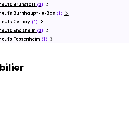
neufs Brunstatt
(1)
neufs Burnhaupt-le-Bas
(1)
 neufs Cernay
(1)
neufs Ensisheim
(1)
neufs Fessenheim
(1)
bilier