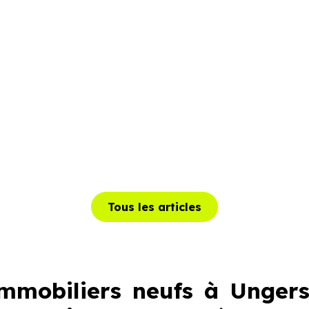
Tous les articles
mobiliers neufs à Ungers