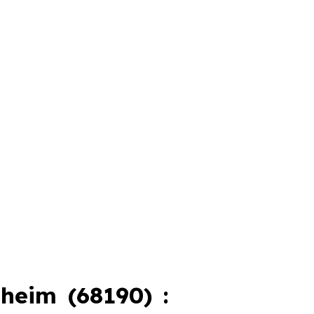
heim (68190) :