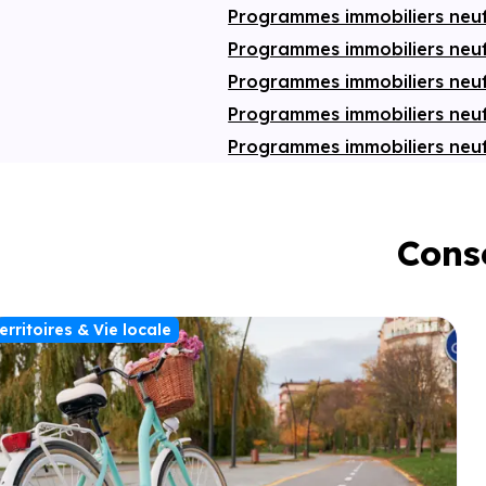
Programmes immobiliers neu
Programmes immobiliers neuf
Programmes immobiliers neu
Programmes immobiliers neu
Programmes immobiliers neu
Conse
erritoires & Vie locale