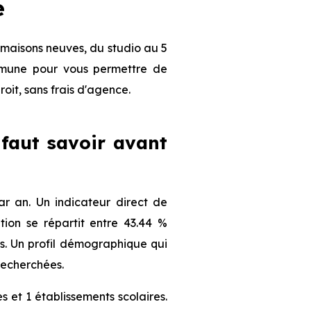
e
maisons neuves, du studio au 5
ommune pour vous permettre de
roit, sans frais d'agence.
 faut savoir avant
 an. Un indicateur direct de
ion se répartit entre 43.44 %
nts. Un profil démographique qui
recherchées.
 et 1 établissements scolaires.