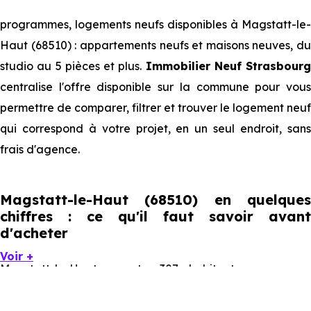
programmes, logements neufs disponibles à Magstatt-le-
Haut (68510) : appartements neufs et maisons neuves, du
studio au 5 pièces et plus.
Immobilier Neuf Strasbourg
centralise l'offre disponible sur la commune pour vous
permettre de comparer, filtrer et trouver le logement neuf
qui correspond à votre projet, en un seul endroit, sans
frais d'agence.
Magstatt-le-Haut (68510) en quelques
chiffres : ce qu'il faut savoir avant
d'acheter
Voir +
Magstatt-le-Haut compte 307 habitants, avec une
évolution démographique de 1.4 % par an. Un indicateur
direct de l'attractivité de la commune et du dynamisme