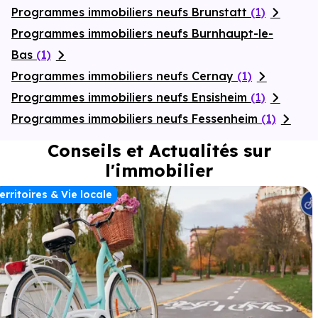
Programmes immobiliers neufs Brunstatt
(1)
Programmes immobiliers neufs Burnhaupt-le-
Bas
(1)
Programmes immobiliers neufs Cernay
(1)
Programmes immobiliers neufs Ensisheim
(1)
Programmes immobiliers neufs Fessenheim
(1)
Conseils et Actualités sur
l'immobilier
erritoires & Vie locale