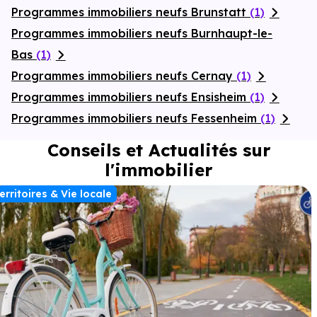
Programmes immobiliers neufs Brunstatt
(1)
Programmes immobiliers neufs Burnhaupt-le-
Bas
(1)
Programmes immobiliers neufs Cernay
(1)
Programmes immobiliers neufs Ensisheim
(1)
Programmes immobiliers neufs Fessenheim
(1)
Conseils et Actualités sur
l'immobilier
erritoires & Vie locale