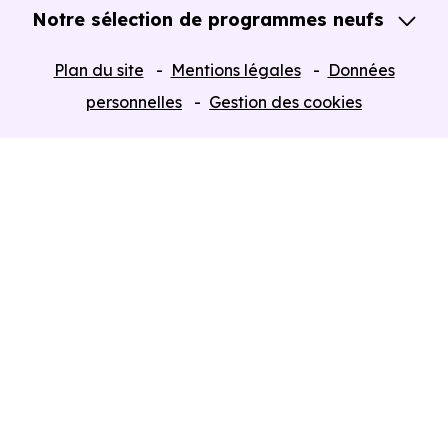
Notre sélection de programmes neufs
Tous nos Programmes neufs
Plan du site
Mentions légales
Données
Programmes neufs Dispositif Jeanbrun
personnelles
Gestion des cookies
Retour