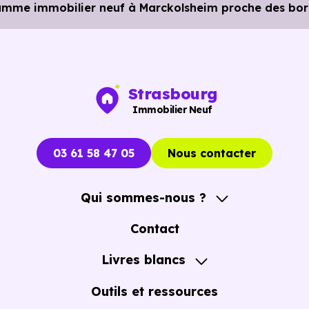
ramme immobilier neuf à Marckolsheim proche des bord
Strasbourg
Immobilier Neuf
03 61 58 47 05
Nous contacter
Qui sommes-nous ?
A propos
Contact
Notre Accompagnement
Livres blancs
Notre Expertise
Guide de l'Achat immobilier neuf en VEFA
Outils et ressources