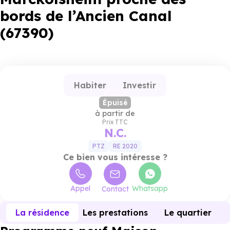
bords de l’Ancien Canal
(67390)
Habiter
Investir
Épuisé
à partir de
Prix TTC
N.C.
PTZ
RE 2020
Ce bien vous intéresse ?
Appel
Whatsapp
Contact
La résidence
Les prestations
Le quartier