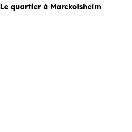
Le quartier à Marckolsheim