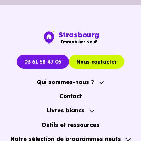
Strasbourg
Immobilier Neuf
03 61 58 47 05
Nous contacter
Qui sommes-nous ?
A propos
Contact
Notre Accompagnement
Livres blancs
Notre Expertise
Guide de l'Achat immobilier neuf en VEFA
Outils et ressources
Notre sélection de programmes neufs