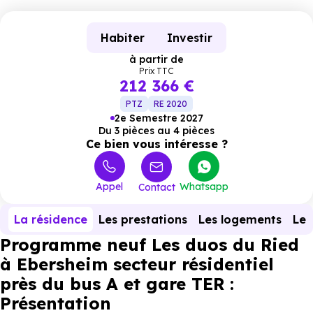
Habiter
Investir
à partir de
Prix TTC
212 366 €
PTZ
RE 2020
2e Semestre 2027
Du 3 pièces au 4 pièces
Ce bien vous intéresse ?
Appel
Whatsapp
Contact
La résidence
Les prestations
Les logements
Le 
Programme neuf Les duos du Ried
à Ebersheim secteur résidentiel
près du bus A et gare TER :
Présentation