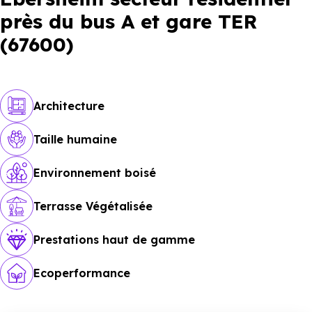
près du bus A et gare TER
(67600)
Architecture
Taille humaine
Environnement boisé
Terrasse Végétalisée
Prestations haut de gamme
Ecoperformance