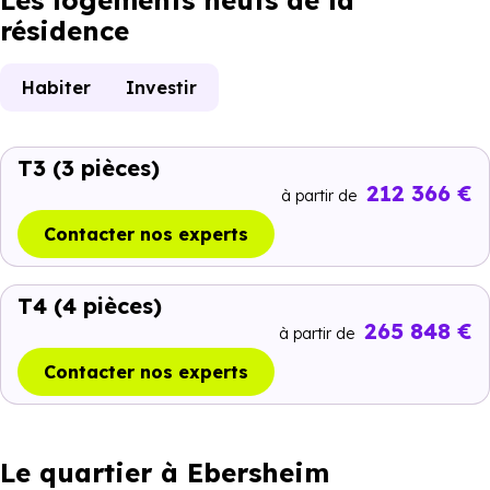
Les logements neufs de la
résidence
Habiter
Investir
T3
(3 pièces)
212 366 €
à partir de
Contacter nos experts
T4
(4 pièces)
265 848 €
à partir de
Contacter nos experts
Le quartier à Ebersheim