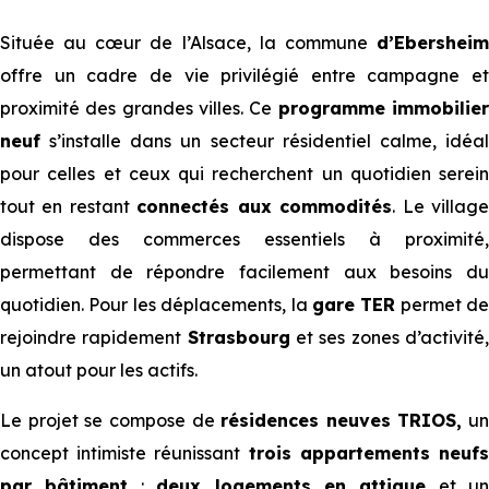
Située au cœur de l’Alsace, la commune
d’Ebersheim
offre un cadre de vie privilégié entre campagne et
proximité des grandes villes. Ce
programme immobilie
neuf
s’installe dans un secteur résidentiel calme, idéal
pour celles et ceux qui recherchent un quotidien serein
tout en restant
connectés aux commodités
. Le villag
dispose des commerces essentiels à proximité,
permettant de répondre facilement aux besoins du
quotidien. Pour les déplacements, la
gare TER
permet de
rejoindre rapidement
Strasbourg
et ses zones d’activité
un atout pour les actifs.
Le projet se compose de
résidences neuves TRIOS,
un
concept intimiste réunissant
trois appartements neuf
par bâtiment
:
deux logements en attique
et un