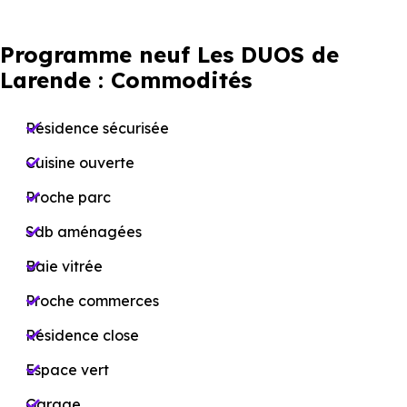
Programme neuf Les DUOS de
Larende : Commodités
Résidence sécurisée
Cuisine ouverte
Proche parc
Sdb aménagées
Baie vitrée
Proche commerces
Résidence close
Espace vert
Garage