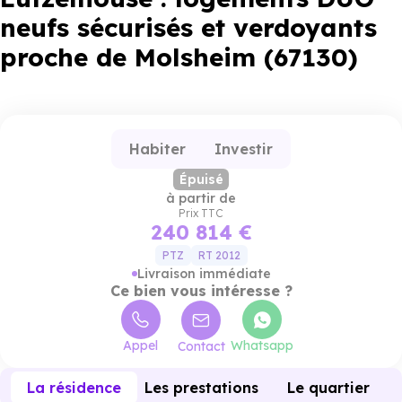
neufs sécurisés et verdoyants
proche de Molsheim (67130)
Habiter
Investir
Épuisé
à partir de
Prix TTC
240 814 €
PTZ
RT 2012
Livraison immédiate
Ce bien vous intéresse ?
Appel
Whatsapp
Contact
La résidence
Les prestations
Le quartier