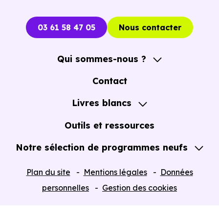
03 61 58 47 05
Nous contacter
Qui sommes-nous ?
A propos
Contact
Notre Accompagnement
Livres blancs
Notre Expertise
Guide de l'Achat immobilier neuf en VEFA
Outils et ressources
Notre sélection de programmes neufs
Tous nos Programmes neufs
Plan du site
Mentions légales
Données
Programmes neufs Dispositif Jeanbrun
personnelles
Gestion des cookies