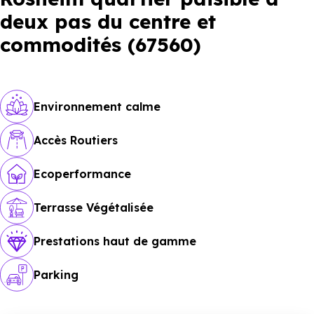
deux pas du centre et
commodités (67560)
Environnement calme
Accès Routiers
Ecoperformance
Terrasse Végétalisée
Prestations haut de gamme
Parking