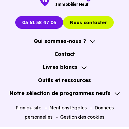
Immobilier Neuf
03 61 58 47 05
Nous contacter
Qui sommes-nous ?
A propos
Contact
Notre Accompagnement
Livres blancs
Notre Expertise
Guide de l'Achat immobilier neuf en VEFA
Outils et ressources
Notre sélection de programmes neufs
Tous nos Programmes neufs
Plan du site
Mentions légales
Données
Programmes neufs Dispositif Jeanbrun
personnelles
Gestion des cookies