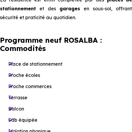
stationnement
et des
garages
en sous-sol, offrant
sécurité et praticité au quotidien.
Programme neuf ROSALBA :
Commodités
Place de stationnement
Proche écoles
Proche commerces
Terrasse
Balcon
Sdb équipée
Isolation phonique