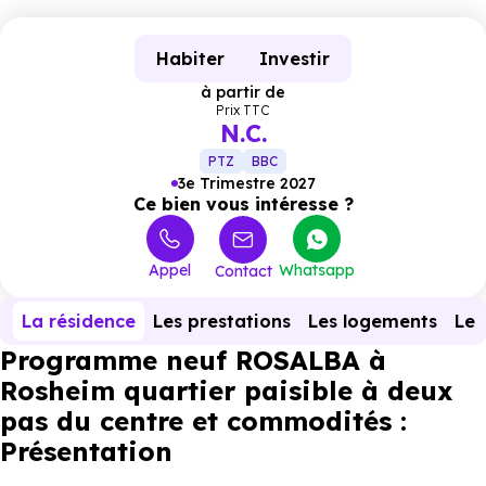
Habiter
Investir
à partir de
Prix TTC
N.C.
PTZ
BBC
3e Trimestre 2027
Ce bien vous intéresse ?
Appel
Whatsapp
Contact
La résidence
Les prestations
Les logements
Le 
Programme neuf ROSALBA à
Rosheim quartier paisible à deux
pas du centre et commodités :
Présentation