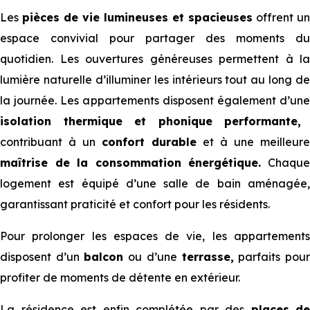
Les
pièces de vie lumineuses et spacieuses
offrent un
espace convivial pour partager des moments du
quotidien. Les ouvertures généreuses permettent à la
lumière naturelle d’illuminer les intérieurs tout au long de
la journée. Les appartements disposent également d’une
isolation thermique et phonique performante,
contribuant à un
confort durable
et à une meilleure
maîtrise de la consommation énergétique.
Chaqu
logement est équipé d’une salle de bain aménagée,
garantissant praticité et confort pour les résidents.
Pour prolonger les espaces de vie, les appartements
disposent d’un
balcon
ou d’une
terrasse,
parfaits pou
profiter de moments de détente en extérieur.
La résidence est enfin complétée par des
places
de