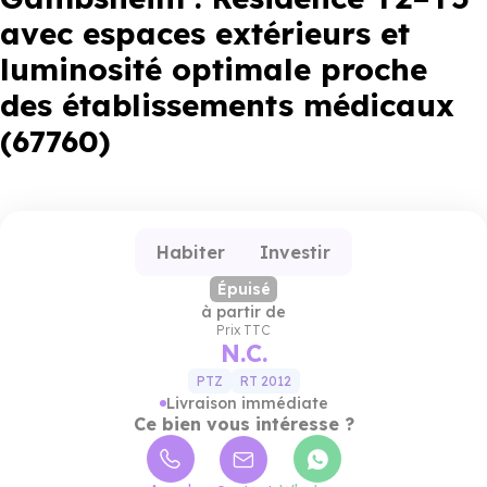
avec espaces extérieurs et
luminosité optimale proche
des établissements médicaux
(67760)
Habiter
Investir
Épuisé
à partir de
Prix TTC
N.C.
PTZ
RT 2012
Livraison immédiate
Ce bien vous intéresse ?