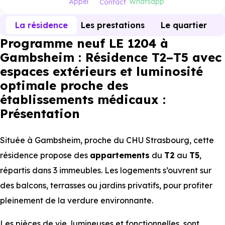
Appel
Whatsapp
Contact
La résidence
Les prestations
Le quartier
Programme neuf LE 1204 à
Gambsheim : Résidence T2–T5 avec
espaces extérieurs et luminosité
optimale proche des
établissements médicaux :
Présentation
Située à Gambsheim, proche du CHU Strasbourg, cette
résidence propose des
appartements
du
T2
au
T5
,
répartis dans 3 immeubles. Les logements s’ouvrent sur
des balcons, terrasses ou jardins privatifs, pour profiter
pleinement de la verdure environnante.
Les pièces de vie, lumineuses et fonctionnelles, sont