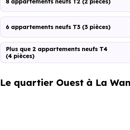
8 appartements neufs T2
(2 pièces)
6 appartements neufs T3
(3 pièces)
Plus que 2 appartements neufs T4
(4 pièces)
Le quartier Ouest à La Wa