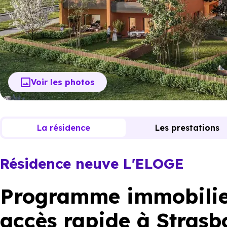
Voir les photos
La résidence
Les prestations
Résidence neuve L'ELOGE
Programme immobilie
accès rapide à Strasb