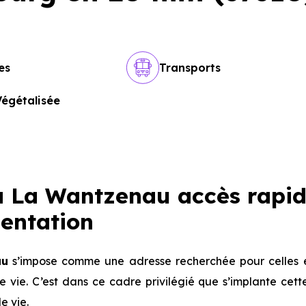
es
Transports
Végétalisée
 La Wantzenau accès rapid
sentation
au
s’impose comme une adresse recherchée pour celles 
é de vie. C’est dans ce cadre privilégié que s’implante cet
e vie.