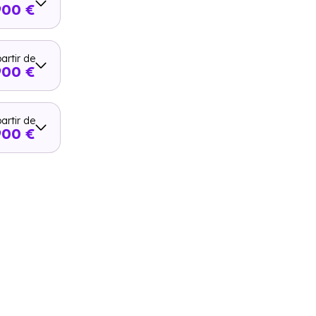
900 €
artir de
900 €
artir de
900 €