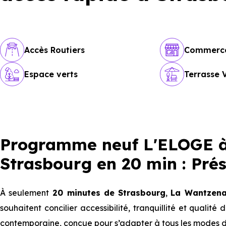
Accès Routiers
Commerc
Espace verts
Terrasse 
Programme neuf L'ELOGE à
Strasbourg en 20 min : Pré
À seulement
20 minutes de Strasbourg
,
La Wantzen
souhaitent concilier accessibilité, tranquillité et qualit
contemporaine, conçue pour s’adapter à tous les modes d