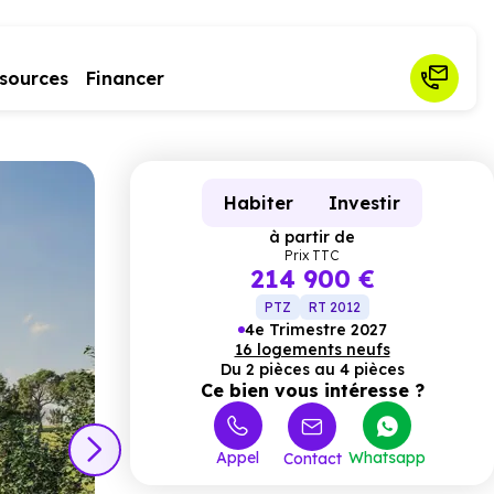
sources
Financer
Habiter
Investir
à partir de
Prix TTC
214 900 €
PTZ
RT 2012
4e Trimestre 2027
16 logements neufs
Du 2 pièces au 4 pièces
Ce bien vous intéresse ?
Appel
Whatsapp
Contact