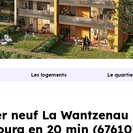
Les logements
Le quartie
r neuf La Wantzenau
ourg en 20 min (67610