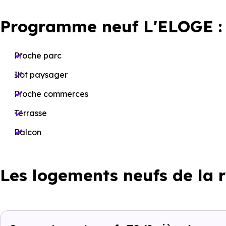
Programme neuf L'ELOGE :
Proche parc
Ilot paysager
Proche commerces
Terrasse
Balcon
Les logements neufs de la 