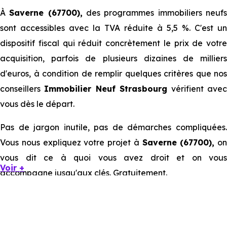
À
Saverne (67700),
des programmes immobiliers neuf
sont accessibles avec la TVA réduite à 5,5 %. C'est un
dispositif fiscal qui réduit concrètement le prix de votre
acquisition, parfois de plusieurs dizaines de milliers
d'euros, à condition de remplir quelques critères que nos
conseillers
Immobilier Neuf Strasbourg
vérifient ave
vous dès le départ.
Pas de jargon inutile, pas de démarches compliquées.
Vous nous expliquez votre projet à
Saverne (67700),
on
vous dit ce à quoi vous avez droit et on vous
Voir +
accompagne jusqu'aux clés. Gratuitement.
Ce que la TVA réduite à 5,5 % ou 7
% représente concrètement pour un