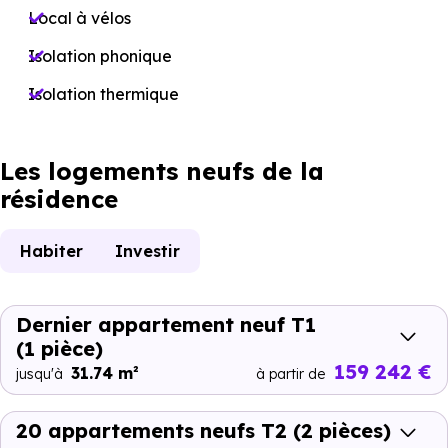
Local à vélos
Isolation phonique
Isolation thermique
Les logements neufs de la
résidence
Habiter
Investir
Dernier appartement neuf T1
(1 pièce)
159 242 €
31.74 m²
jusqu'à
à partir de
20 appartements neufs T2
(2 pièces)