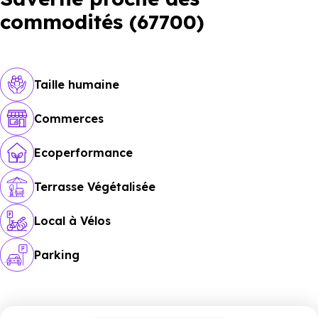
commodités (67700)
Taille humaine
Commerces
Ecoperformance
Terrasse Végétalisée
Local à Vélos
Parking