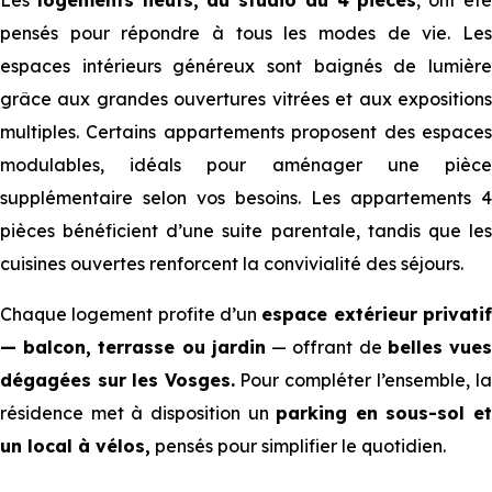
Les
logements neufs, du studio au 4 pièces
, ont ét
pensés pour répondre à tous les modes de vie. Les
espaces intérieurs généreux sont baignés de lumière
grâce aux grandes ouvertures vitrées et aux expositions
multiples. Certains appartements proposent des espaces
modulables, idéals pour aménager une pièce
supplémentaire selon vos besoins. Les appartements 4
pièces bénéficient d’une suite parentale, tandis que les
cuisines ouvertes renforcent la convivialité des séjours.
Chaque logement profite d’un
espace extérieur privati
— balcon, terrasse ou jardin
— offrant de
belles vue
dégagées sur
les Vosges.
Pour compléter l’ensemble, l
résidence met à disposition un
parking en sous-sol et
un local à vélos,
pensés pour simplifier le quotidien.