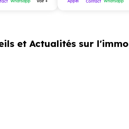
Whatsapp
Voir +
Appel
Whatsapp
tact
Contact
ils et Actualités sur l'immo