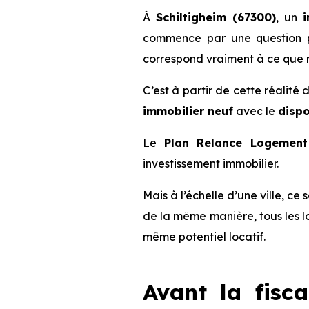
À
Schiltigheim (67300)
, un
i
commence par une question pl
correspond vraiment à ce que r
C’est à partir de cette réalité
immobilier neuf
avec le
dispo
Le
Plan Relance Logement 
investissement immobilier.
Mais à l’échelle d’une ville, ce
de la même manière, tous les l
même potentiel locatif.
Avant la fisca