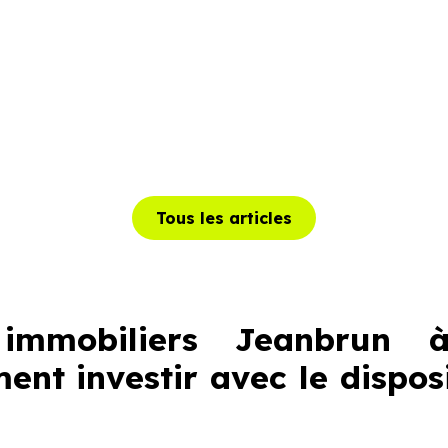
Tous les articles
immobiliers Jeanbrun à 
ent investir avec le dispo