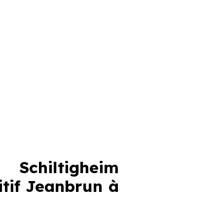
Schiltigheim
sitif Jeanbrun
à