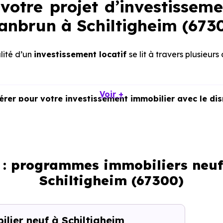
votre projet d’investisseme
Jeanbrun à Schiltigheim (673
alité d’un
investissement locatif
se lit à travers plusieurs 
Voir +
dérer pour votre investissement immobilier avec le di
s : programmes immobiliers neufs
Schiltigheim (67300)
t services
ier neuf à Schiltigheim