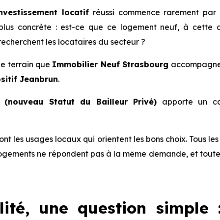
nvestissement locatif
réussi commence rarement par un
us concrète : est-ce que ce logement neuf, à cette a
echerchent les locataires du secteur ?
 de terrain que
Immobilier Neuf Strasbourg
accompagne l
sitif Jeanbrun
.
(nouveau Statut du Bailleur Privé)
apporte un ca
 sont les usages locaux qui orientent les bons choix. Tous l
ogements ne répondent pas à la même demande, et toutes 
lité, une question simple 