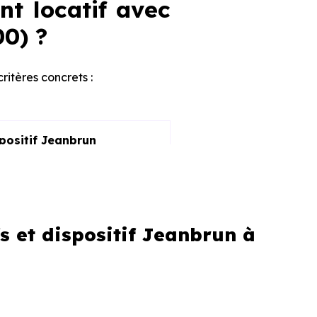
nt locatif avec
00) ?
critères concrets :
spositif Jeanbrun
 et dispositif Jeanbrun à