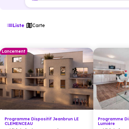
Liste
Carte
Lancement
Programme Dispositif Jeanbrun LE
Programme Dis
CLEMENCEAU
Lumière