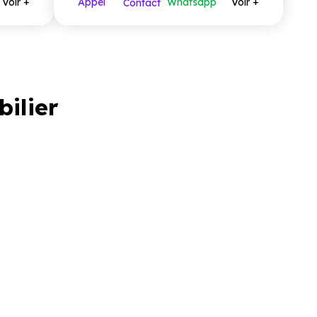
Voir +
Appel
Whatsapp
Voir +
Contact
bilier