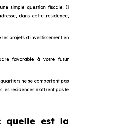
e simple question fiscale. Il
dresse, dans cette résidence,
es projets d’investissement en
dre favorable à votre futur
es quartiers ne se comportent pas
les résidences n’offrent pas le
: quelle est la