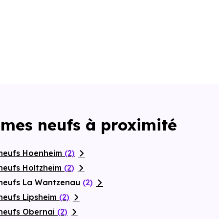
mmes neufs à proximité
 neufs Hoenheim
(2)
neufs Holtzheim
(2)
 neufs La Wantzenau
(2)
neufs Lipsheim
(2)
neufs Obernai
(2)