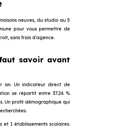
e
maisons neuves, du studio au 5
ommune pour vous permettre de
roit, sans frais d'agence.
 faut savoir avant
 an. Un indicateur direct de
ion se répartit entre 37.26 %
nts. Un profil démographique qui
recherchées.
 et 1 établissements scolaires.