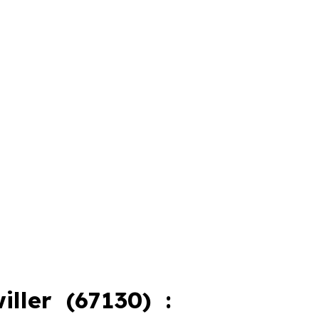
ller (67130) :