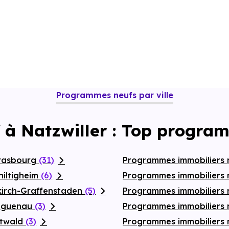
Programmes neufs par ville
 à Natzwiller : Top progra
trasbourg
(31)
Programmes immobiliers
hiltigheim
(6)
Programmes immobiliers 
lkirch-Graffenstaden
(5)
Programmes immobiliers
Haguenau
(3)
Programmes immobiliers 
stwald
(3)
Programmes immobiliers 