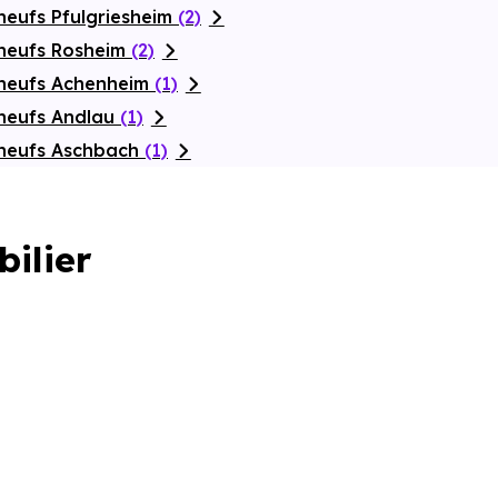
neufs Pfulgriesheim
(2)
 neufs Rosheim
(2)
 neufs Achenheim
(1)
neufs Andlau
(1)
 neufs Aschbach
(1)
bilier