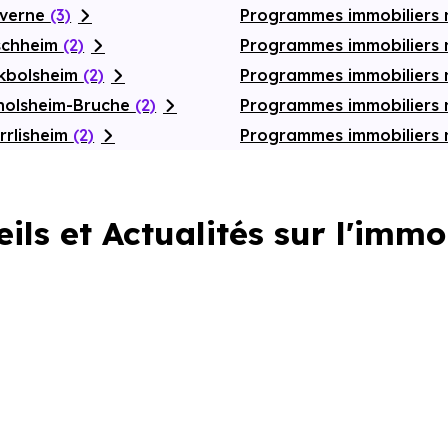
averne
(3)
Programmes immobiliers 
ischheim
(2)
Programmes immobiliers
ckbolsheim
(2)
Programmes immobiliers
rnolsheim-Bruche
(2)
Programmes immobiliers 
rrlisheim
(2)
Programmes immobiliers
ils et Actualités sur l'immo