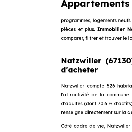
Appartements 
programmes, logements neufs d
pièces et plus.
Immobilier N
comparer, filtrer et trouver le 
Natzwiller (67130
d'acheter
Natzwiller compte 526 habit
l'attractivité de la commune
d'adultes (dont 70.6 % d'actifs
renseigne directement sur la de
Côté cadre de vie, Natzwiller 