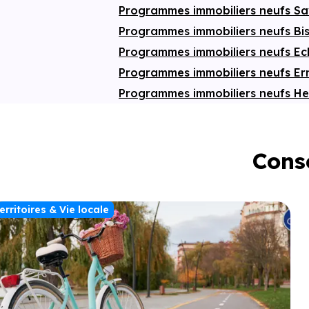
Programmes immobiliers neufs S
Programmes immobiliers neufs B
Programmes immobiliers neufs E
Programmes immobiliers neufs E
Programmes immobiliers neufs He
Conse
erritoires & Vie locale