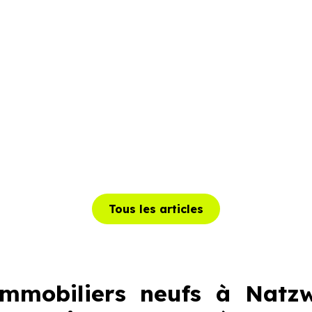
Tous les articles
mobiliers neufs à Natzwi