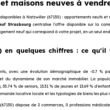
et maisons neuves à vendr
isponibles à Natzwiller (67130) : appartements neufs et 
euf Strasbourg
centralise l'offre disponible sur la c
logement neuf qui correspond à votre projet, en un seul end
) en quelques chiffres : ce qu'il
ants, avec une évolution démographique de -0.7 % par
 et du dynamisme de son marché immobilier. La populat
), 35.74 % de seniors, 13.31 % de jeunes et 13.69 % d'enfa
mande locative locale et les typologies de biens les plus 
(67130) dispose de 2 commerces, 0 professions médicales