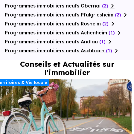
Programmes immobiliers neufs Obernai
(2)
Programmes immobiliers neufs Pfulgriesheim
(2)
Programmes immobiliers neufs Rosheim
(2)
Programmes immobiliers neufs Achenheim
(1)
Programmes immobiliers neufs Andlau
(1)
Programmes immobiliers neufs Aschbach
(1)
Conseils et Actualités sur
l'immobilier
erritoires & Vie locale