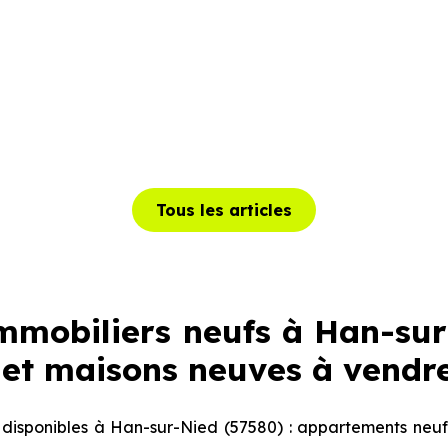
Tous les articles
mobiliers neufs à Han-sur-
et maisons neuves à vendr
isponibles à Han-sur-Nied (57580) : appartements neuf