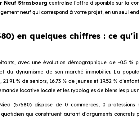
r Neuf Strasbourg
centralise l'offre disponible sur la
logement neuf qui correspond à votre projet, en un seul end
0) en quelques chiffres : ce qu'i
tants, avec une évolution démographique de -0.5 % pa
 et du dynamisme de son marché immobilier. La populat
), 21.91 % de seniors, 16.73 % de jeunes et 19.52 % d'enfa
mande locative locale et les typologies de biens les plus 
Nied (57580) dispose de 0 commerces, 0 professions m
quotidien qui constituent autant d'arguments concrets p