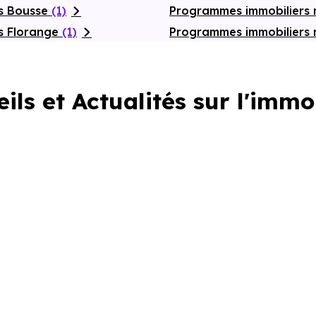
fs Bousse
(1)
Programmes immobiliers
s Florange
(1)
Programmes immobiliers
ils et Actualités sur l'immo