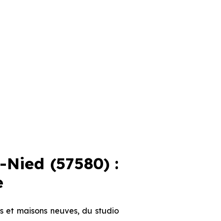
Nied (57580) :
e
s et maisons neuves, du studio