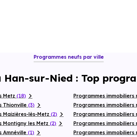
Programmes neufs par ville
à Han-sur-Nied : Top progr
fs Metz
(18)
Programmes immobiliers n
 Thionville
(3)
Programmes immobiliers
s Maizières-lès-Metz
(2)
Programmes immobiliers
s Montigny les Metz
(2)
Programmes immobiliers 
s Amnéville
(1)
Programmes immobiliers n