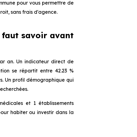
 commune pour vous permettre de
roit, sans frais d'agence.
l faut savoir avant
r an. Un indicateur direct de
ion se répartit entre 42.23 %
nts. Un profil démographique qui
recherchées.
édicales et 1 établissements
our habiter ou investir dans la