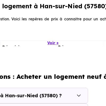
 logement à Han-sur-Nied (57580)
stion. Voici les repères de prix à connaître pour un a
Voir +
Prix minimum
Prix moyen
1 439 € /m²
2 214 € /m²
1 244 € /m²
1 884 € /m²
ions : Acheter un logement neuf 
calisation dans la commune, la surface, les prestation
 à Han-sur-Nied (57580) ?
cherche vous permet d'explorer et de filtrer l'ensembl
tre budget.