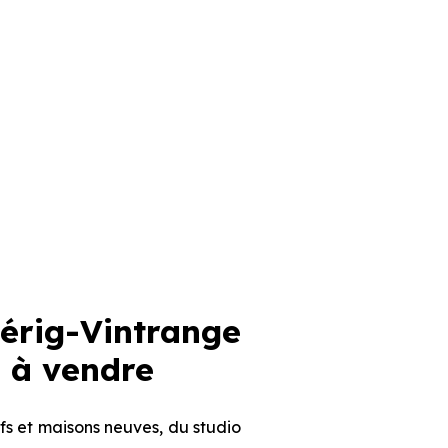
ig-Vintrange
 à vendre
s et maisons neuves, du studio