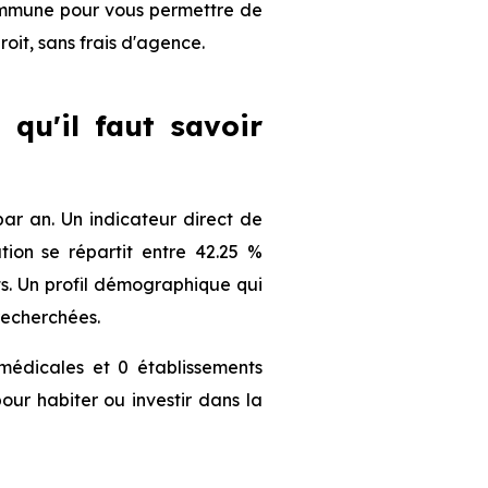
 commune pour vous permettre de
roit, sans frais d'agence.
 qu'il faut savoir
ar an. Un indicateur direct de
ion se répartit entre 42.25 %
nts. Un profil démographique qui
recherchées.
médicales et 0 établissements
our habiter ou investir dans la