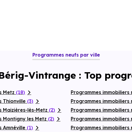
Programmes neufs par ville
 Bérig-Vintrange : Top prog
fs Metz
(18)
Programmes immobiliers n
 Thionville
(3)
Programmes immobiliers
s Maizières-lès-Metz
(2)
Programmes immobiliers
s Montigny les Metz
(2)
Programmes immobiliers 
s Amnéville
(1)
Programmes immobiliers n