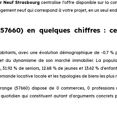
r Neuf Strasbourg
centralise l'offre disponible sur la
logement neuf qui correspond à votre projet, en un seul end
57660) en quelques chiffres : ce
bitants, avec une évolution démographique de -0.7 % p
 et du dynamisme de son marché immobilier. La populat
), 31.92 % de seniors, 12.68 % de jeunes et 13.62 % d'enfa
mande locative locale et les typologies de biens les plus 
trange (57660) dispose de 0 commerces, 0 professions 
quotidien qui constituent autant d'arguments concrets p