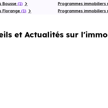
fs Bousse
(1)
Programmes immobiliers
s Florange
(1)
Programmes immobiliers
ils et Actualités sur l'immo