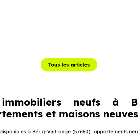
Tous les articles
immobiliers neufs à Bér
rtements et maisons neuves
isponibles à Bérig-Vintrange (57660) : appartements neuf