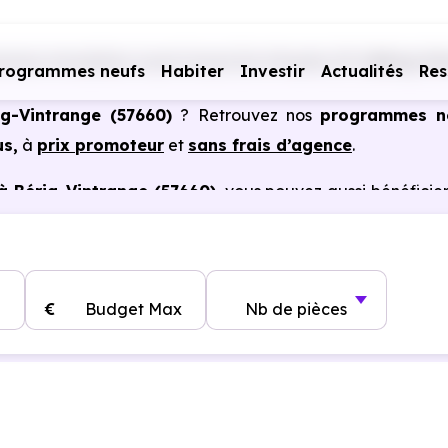
mmes immobiliers neufs Grand Est
Moselle (57)
Bérig-Vi
rogrammes neufs
Habiter
Investir
Actualités
Res
ig-Vintrange (57660)
? Retrouvez nos
programmes n
us,
à
prix promoteur
et
sans frais d’agence
.
à Bérig-Vintrange (57660)
, vous pouvez aussi bénéficie
, frais de notaire réduits, bonnes performances énergéti
€
Budget Max
Nb de pièces