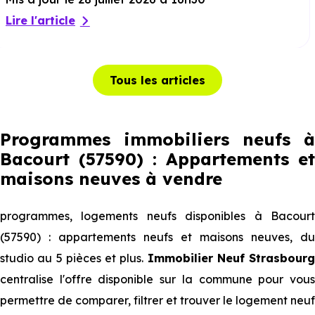
Lire l'article
Tous les articles
Programmes immobiliers neufs à
Bacourt (57590) : Appartements et
maisons neuves à vendre
programmes, logements neufs disponibles à Bacourt
(57590) : appartements neufs et maisons neuves, du
studio au 5 pièces et plus.
Immobilier Neuf Strasbourg
centralise l'offre disponible sur la commune pour vous
permettre de comparer, filtrer et trouver le logement neuf