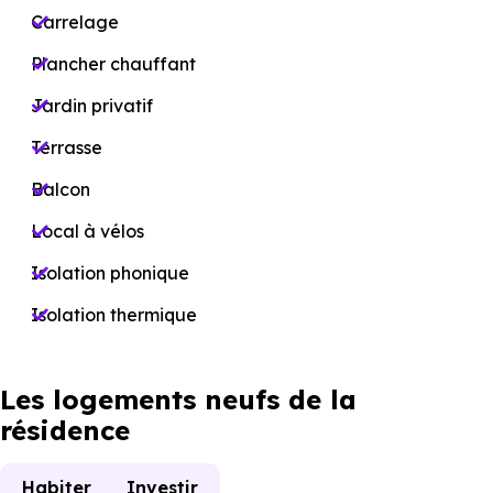
Carrelage
Plancher chauffant
Jardin privatif
Terrasse
Balcon
Local à vélos
Isolation phonique
Isolation thermique
Les logements neufs de la
résidence
Habiter
Investir