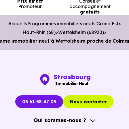
Prix direct
Conseil et
Promoteur
accompagnement
gratuits
Accueil
Programmes immobiliers neufs Grand Est
Haut-Rhin (68)
Wettolsheim (68920)
mme immobilier neuf à Wettolsheim proche de Colmar
Strasbourg
Immobilier Neuf
03 61 58 47 05
Nous contacter
Qui sommes-nous ?