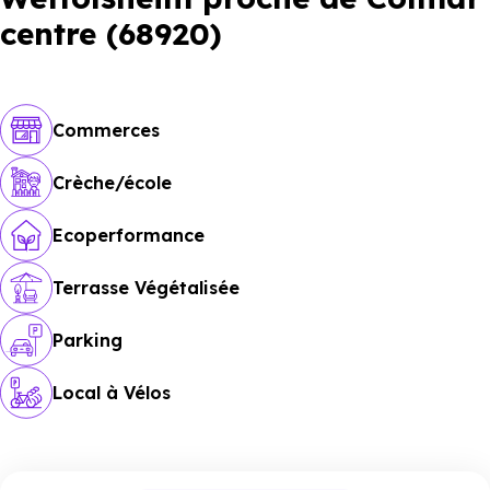
centre (68920)
Commerces
Crèche/école
Ecoperformance
Terrasse Végétalisée
Parking
Local à Vélos