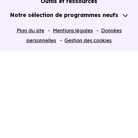
Outils et ressources
Notre sélection de programmes neufs
Tous nos Programmes neufs
Plan du site
Mentions légales
Données
Programmes neufs Dispositif Jeanbrun
personnelles
Gestion des cookies
Retour