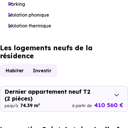
Parking
Isolation phonique
Isolation thermique
Les logements neufs de la
résidence
Habiter
Investir
Dernier appartement neuf T2
(2 pièces)
410 560 €
74.39 m²
jusqu'à
à partir de