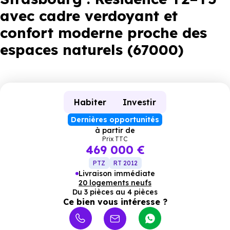
avec cadre verdoyant et
confort moderne proche des
espaces naturels (67000)
Habiter
Investir
Dernières opportunités
à partir de
Prix TTC
469 000 €
PTZ
RT 2012
Livraison immédiate
20 logements neufs
Du 3 pièces au 4 pièces
Ce bien vous intéresse ?