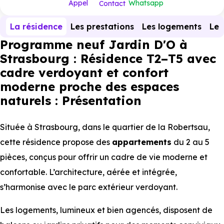
Appel
Whatsapp
Contact
La résidence
Les prestations
Les logements
Le 
Programme neuf Jardin D'O à
Strasbourg : Résidence T2–T5 avec
cadre verdoyant et confort
moderne proche des espaces
naturels : Présentation
Située à Strasbourg, dans le quartier de la Robertsau,
cette résidence propose des
appartements
du 2 au 5
pièces, conçus pour offrir un cadre de vie moderne et
confortable. L’architecture, aérée et intégrée,
s’harmonise avec le parc extérieur verdoyant.
Les logements, lumineux et bien agencés, disposent de