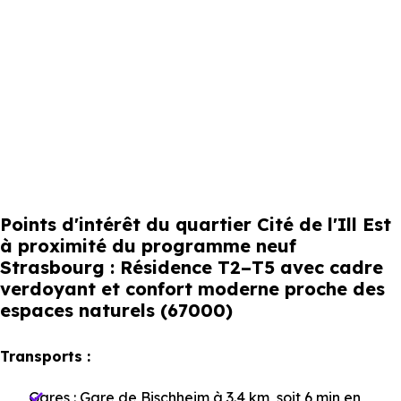
Points d'intérêt du quartier Cité de l'Ill Est
à proximité du programme neuf
Strasbourg : Résidence T2–T5 avec cadre
verdoyant et confort moderne proche des
espaces naturels (67000)
Transports :
Gares :
Gare de Bischheim
à 3.4 km, soit 6 min en