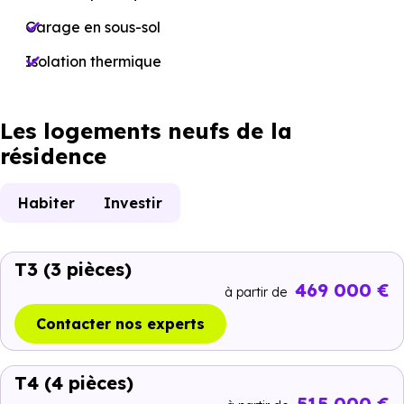
Garage en sous-sol
Isolation thermique
Les logements neufs de la
résidence
Habiter
Investir
T3
(3 pièces)
469 000 €
à partir de
Contacter nos experts
T4
(4 pièces)
515 000 €