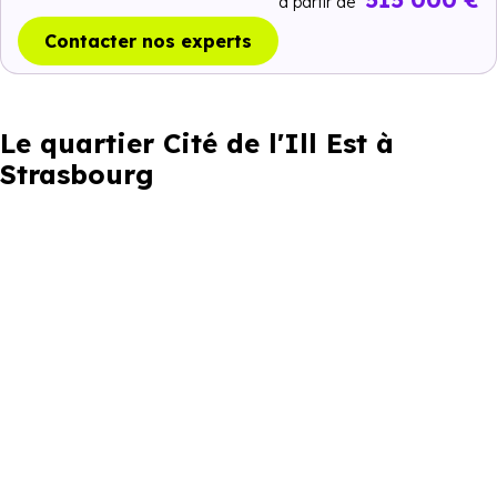
à partir de
Contacter nos experts
Le quartier Cité de l'Ill Est à
Strasbourg