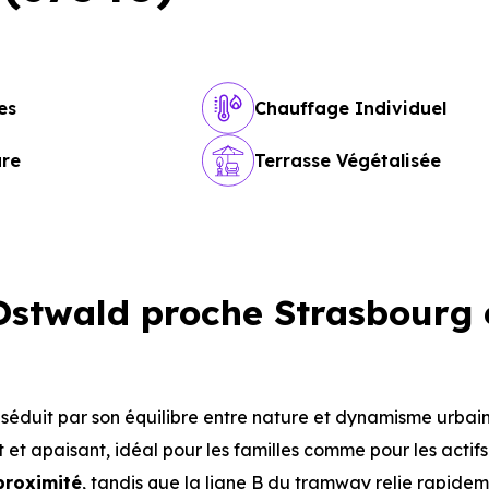
es
Chauffage Individuel
ure
Terrasse Végétalisée
stwald proche Strasbourg 
éduit par son équilibre entre nature et dynamisme urbai
 et apaisant, idéal pour les familles comme pour les actifs
proximité
, tandis que la ligne B du tramway relie rapide