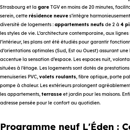
Strasbourg et la
gare
TGV en moins de 20 minutes, facilit
serein, cette
résidence neuve
s’intègre harmonieusement 
diversité de logements :
appartements neufs
de 2 à
4 p
les styles de vie. L’architecture contemporaine, aux lignes
l’intérieur, les plans ont été étudiés pour garantir fonctio
d’orientations optimales (Sud, Est ou Ouest) assurant une 
accentue la sensation d’espace. Les espaces nuit, volont
situées à l’étage. Les logements sont dotés de prestations
menuiseries PVC,
volets roulants
, fibre optique, porte p
pompe à chaleur. Les extérieurs prolongent agréablement l
les appartements,
terrasse
et jardin pour les maisons. En
adresse pensée pour le confort au quotidien.
Programme neuf L'Éden : 