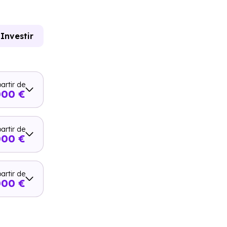
Investir
artir de
000 €
artir de
000 €
artir de
000 €