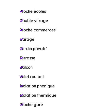
Proche écoles
Double vitrage
Proche commerces
Garage
Jardin privatif
Terrasse
Balcon
Volet roulant
Isolation phonique
Isolation thermique
Proche gare