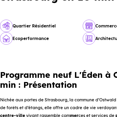
Quartier Résidentiel
Commerc
Ecoperformance
Architect
Programme neuf L'Éden à O
min : Présentation
Nichée aux portes de Strasbourg, la commune d’Ostwald s
de forêts et d’étangs, elle offre un cadre de vie verdoyant
centre-ville
vivant rassemble com
mer
ces et services de