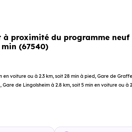
st à proximité du programme neuf
 min (67540)
in en voiture ou à 2.3 km, soit 28 min à pied
,
Gare de Graff
d
,
Gare de Lingolsheim
à 2.8 km, soit 5 min en voiture ou à 2
à 505 m, soit 6 min à pied
,
Ligne 64 : Lingolsheim Alouette
re ou à 505 m, soit 6 min à pied
,
Ligne B : Alouettes
à 899 m