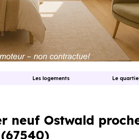
Les logements
Le quartie
r neuf Ostwald proch
 (67540)