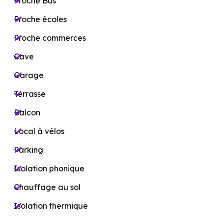
Proche Bus
Proche écoles
Proche commerces
Cave
Garage
Terrasse
Balcon
Local à vélos
Parking
Isolation phonique
Chauffage au sol
Isolation thermique