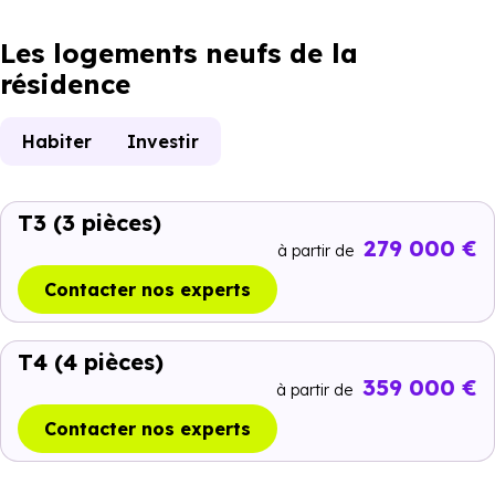
Les logements neufs de la
résidence
Habiter
Investir
T3
(3 pièces)
279 000 €
à partir de
Contacter nos experts
T4
(4 pièces)
359 000 €
à partir de
Contacter nos experts