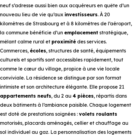
neuf s’adresse aussi bien aux acquéreurs en quête d’un
nouveau lieu de vie qu’aux
investisseurs
. À 20
kilomètres de Strasbourg et à 8 kilomètres de l’aéroport,
la commune bénéficie d’un
emplacement
stratégique,
mêlant calme rural et
proximité
des services.
Commerces,
écoles
, structures de santé, équipements
culturels et sportifs sont accessibles rapidement, tout
comme le cœur du village, propice à une vie locale
conviviale. La résidence se distingue par son format
intimiste et son architecture élégante. Elle propose 21
appartements neufs
, du 2 au
4 pièces
, répartis dans
deux bâtiments à l’ambiance paisible. Chaque logement
est doté de prestations soignées :
volets roulants
motorisés, placards aménagés, cellier et chauffage au
sol individuel au gaz. La personnalisation des logements