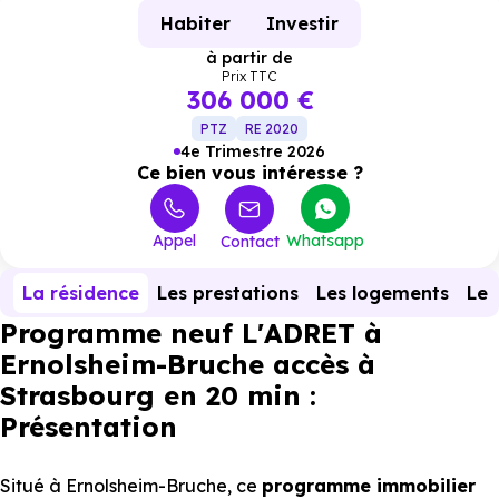
Habiter
Investir
à partir de
Prix TTC
306 000 €
PTZ
RE 2020
4e Trimestre 2026
Ce bien vous intéresse ?
Appel
Whatsapp
Contact
La résidence
Les prestations
Les logements
Le 
Programme neuf L'ADRET à
Ernolsheim-Bruche accès à
Strasbourg en 20 min :
Présentation
Situé à Ernolsheim-Bruche, ce
programme immobilier