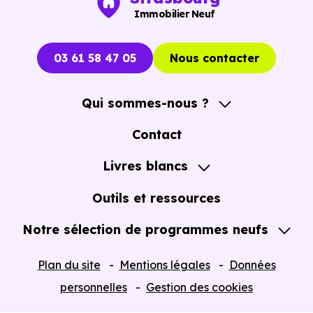
Immobilier Neuf
03 61 58 47 05
Nous contacter
Qui sommes-nous ?
A propos
Contact
Notre Accompagnement
Livres blancs
Notre Expertise
Guide de l'Achat immobilier neuf en VEFA
Outils et ressources
Notre sélection de programmes neufs
Tous nos Programmes neufs
Plan du site
Mentions légales
Données
Programmes neufs Dispositif Jeanbrun
personnelles
Gestion des cookies