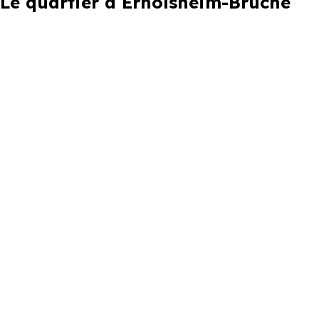
Le quartier à Ernolsheim-Bruche