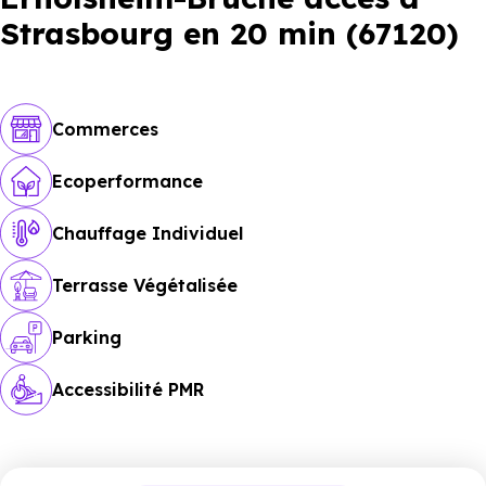
Strasbourg en 20 min (67120)
Commerces
Ecoperformance
Chauffage Individuel
Terrasse Végétalisée
Parking
Accessibilité PMR