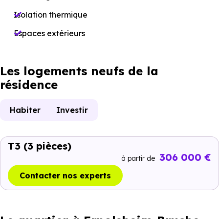
Isolation thermique
Espaces extérieurs
Les logements neufs de la
résidence
Habiter
Investir
T3
(3 pièces)
306 000 €
à partir de
Contacter nos experts