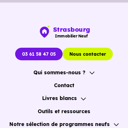
Strasbourg
Immobilier Neuf
03 61 58 47 05
Nous contacter
Qui sommes-nous ?
A propos
Contact
Notre Accompagnement
Livres blancs
Notre Expertise
Guide de l'Achat immobilier neuf en VEFA
Outils et ressources
Notre sélection de programmes neufs