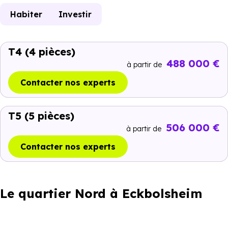
Habiter
Investir
T4
(4 pièces)
488 000 €
à partir de
Contacter nos experts
T5
(5 pièces)
506 000 €
à partir de
Contacter nos experts
Le quartier Nord à Eckbolsheim