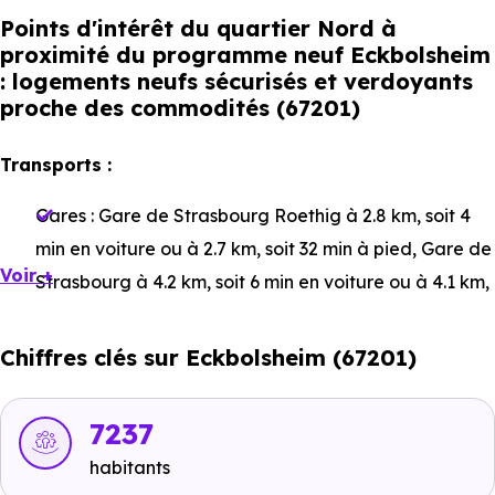
Points d'intérêt du quartier Nord à
proximité du programme neuf Eckbolsheim
: logements neufs sécurisés et verdoyants
proche des commodités (67201)
Transports :
Gares :
Gare de Strasbourg Roethig
à 2.8 km, soit 4
min en voiture ou à 2.7 km, soit 32 min à pied
,
Gare de
Voir +
Strasbourg
à 4.2 km, soit 6 min en voiture ou à 4.1 km,
soit 50 min à pied
,
Gare de Lingolsheim
à 3.6 km, soit
6 min en voiture ou à 3.4 km, soit 41 min à pied
.
Chiffres clés sur Eckbolsheim (67201)
Bus :
Ligne 4 - Ligne 41 - Ligne 45 : Eckbolsheim
Centre
à 374 m, soit 1 min en voiture ou à 211 m, soit 3
7237
min à pied
,
Ligne 4 - Ligne 41 - Ligne 45 : Jardin des
habitants
Roses
à 599 m, soit 1 min en voiture ou à 282 m, soit 3