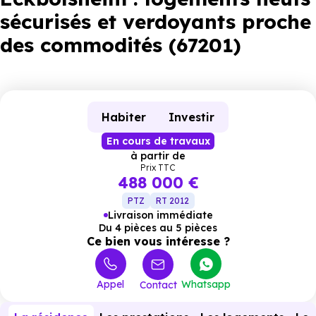
sécurisés et verdoyants proche
des commodités (67201)
Habiter
Investir
En cours de travaux
à partir de
Prix TTC
488 000 €
PTZ
RT 2012
Livraison immédiate
Du 4 pièces au 5 pièces
Ce bien vous intéresse ?
Appel
Whatsapp
Contact