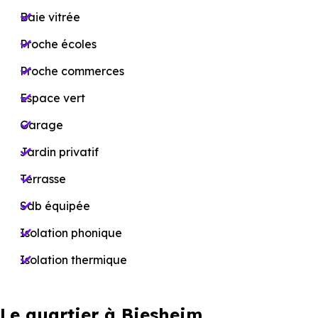
Baie vitrée
Proche écoles
Proche commerces
Espace vert
Garage
Jardin privatif
Terrasse
Sdb équipée
Isolation phonique
Isolation thermique
Le quartier à Biesheim