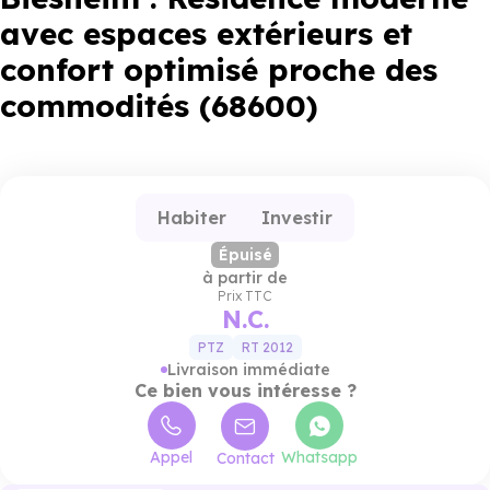
avec espaces extérieurs et
confort optimisé proche des
commodités (68600)
Habiter
Investir
Épuisé
à partir de
Prix TTC
N.C.
PTZ
RT 2012
Livraison immédiate
Ce bien vous intéresse ?
Appel
Whatsapp
Contact