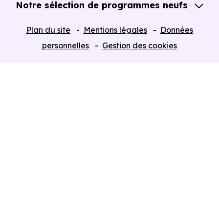
Notre sélection de programmes neufs
Tous nos Programmes neufs
Plan du site
Mentions légales
Données
Programmes neufs Dispositif Jeanbrun
personnelles
Gestion des cookies
Retour