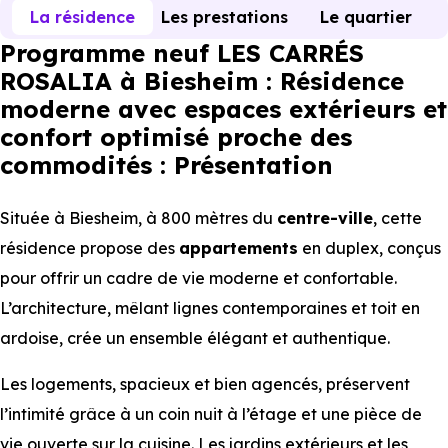
La résidence
Les prestations
Le quartier
Programme neuf LES CARRÉS
ROSALIA à Biesheim : Résidence
moderne avec espaces extérieurs et
confort optimisé proche des
commodités : Présentation
Située à Biesheim, à 800 mètres du
centre-ville
, cette
résidence propose des
appartements
en duplex, conçus
pour offrir un cadre de vie moderne et confortable.
L’architecture, mêlant lignes contemporaines et toit en
ardoise, crée un ensemble élégant et authentique.
Les logements, spacieux et bien agencés, préservent
l’intimité grâce à un coin nuit à l’étage et une pièce de
vie ouverte sur la cuisine. Les jardins extérieurs et les