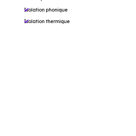
Isolation phonique
Isolation thermique