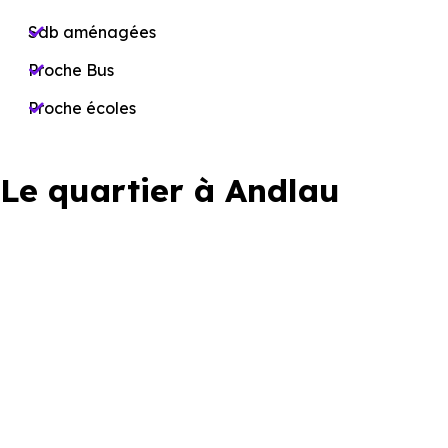
Sdb aménagées
Proche Bus
Proche écoles
Le quartier à Andlau