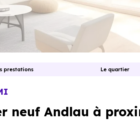
s prestations
Le quartier
MI
 neuf Andlau à proxi