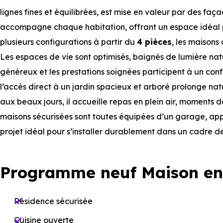
lignes fines et équilibrées, est mise en valeur par des faça
accompagne chaque habitation, offrant un espace idéal p
plusieurs configurations à partir du
4 pièces
, les maisons
Les espaces de vie sont optimisés, baignés de lumière natu
généreux et les prestations soignées participent à un conf
l’accès direct à un jardin spacieux et arboré prolonge nat
aux beaux jours, il accueille repas en plein air, moments 
maisons sécurisées sont toutes équipées d’un garage, ap
projet idéal pour s’installer durablement dans un cadre de
Programme neuf Maison en
Résidence sécurisée
Cuisine ouverte