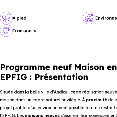
A pied
Environn
Transports
Programme neuf Maison en 
EPFIG : Présentation
Située dans la belle ville d’Andlau, cette réalisation neuv
maison dans un cadre naturel privilégié. À
proximité
de l
projet profite d’un environnement paisible tout en restan
l’EPFIG. Les
maisons neuves
s’insèrent harmonieusement