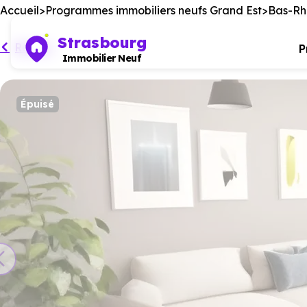
Accueil
Programmes immobiliers neufs Grand Est
Bas-Rhi
Strasbourg
Retour
P
Immobilier Neuf
Épuisé
Ce programm
No