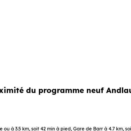
roximité du programme neuf Andla
re ou à 3.5 km, soit 42 min à pied
,
Gare de Barr
à 4.7 km, so