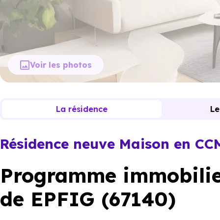
Voir les photos
La résidence
Le
Résidence neuve Maison en CC
Programme immobilier
de EPFIG (67140)