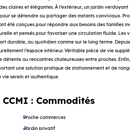
des claires et élégantes. À l’extérieur, un jardin verdoyant
our se détendre ou partager des instants conviviaux. Pr
 ont été conçues pour répondre aux besoins des familles m
relle et pensés pour favoriser une circulation fluide. Les
ort durable, au quotidien comme sur le long terme. Depuis 
urellement l’espace intérieur. Véritable pièce de vie supp
de détente ou rencontres chaleureuses entre proches. Enfin,
portant une solution pratique de stationnement et de ran
 vie serein et authentique.
 CCMI : Commodités
Proche commerces
Jardin privatif