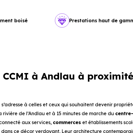
ement boisé
Prestations haut de gam
CCMI à Andlau à proximité
e s’adresse à celles et ceux qui souhaitent devenir proprié
a rivière de l’Andlau et à 15 minutes de marche du
centre-
t connecté aux services,
commerces
et établissements scol
 dans ce décor verdoyant. Leur architecture contemporai