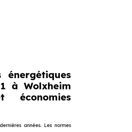
 énergétiques
31 à Wolxheim
et économies
dernières années. Les normes