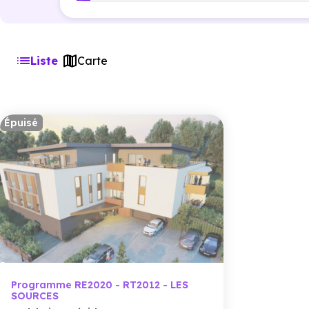
Liste
Carte
Épuisé
Programme RE2020 - RT2012 - LES
SOURCES