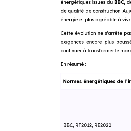
énergétiques issues du
BBC,
d
de qualité de construction. Au
énergie et plus agréable à vivr
Cette évolution ne s’arrête pa
exigences encore plus poussé
continuer à transformer le marc
En résumé :
Normes énergétiques de l’i
BBC, RT2012, RE2020