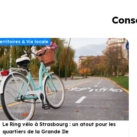
Conse
erritoires & Vie locale
Le Ring vélo à Strasbourg : un atout pour les
quartiers de la Grande Ile