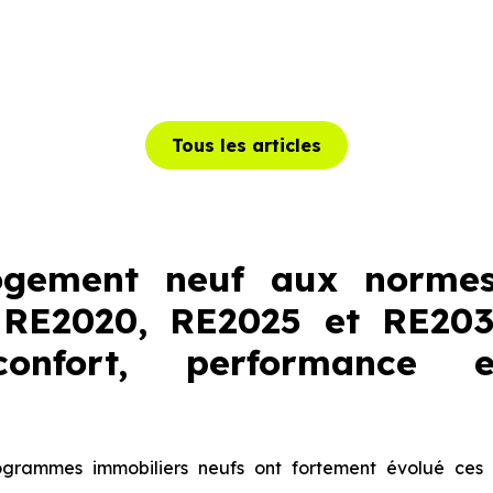
Tous les articles
ogement neuf aux normes
 RE2020, RE2025 et RE20
onfort, performance 
grammes immobiliers neufs ont fortement évolué ces 