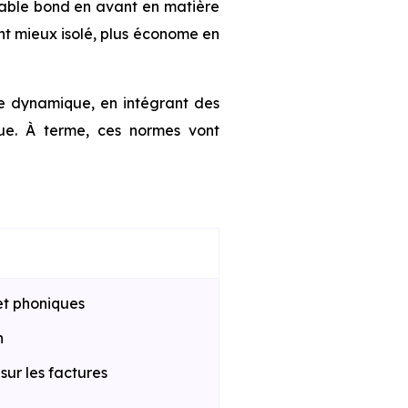
table bond en avant en matière
nt mieux isolé, plus économe en
te dynamique, en intégrant des
que. À terme, ces normes vont
et phoniques
n
ur les factures