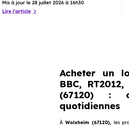
Mis à jour le 28 juillet 2026 à 16h30
Lire l'article
Acheter un l
BBC, RT2012,
(67120) : c
quotidiennes
À
Wolxheim (67120),
les pro