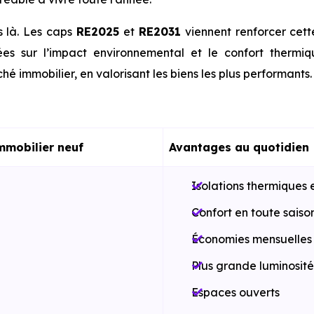
s là. Les caps
RE2025
et
RE2031
viennent renforcer cet
es sur l’impact environnemental et le confort thermi
hé immobilier, en valorisant les biens les plus performants.
mmobilier neuf
Avantages au quotidien
Isolations thermiques 
Confort en toute saiso
Économies mensuelles s
Plus grande luminosité
Espaces ouverts