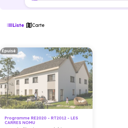
Liste
Carte
Épuisé
Programme RE2020 - RT2012 - LES
CARRES NOMU