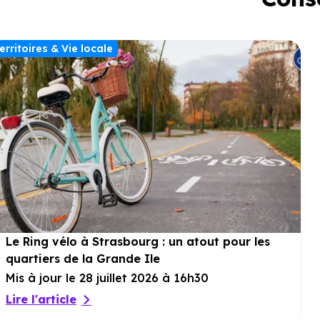
erritoires & Vie locale
Le Ring vélo à Strasbourg : un atout pour les
quartiers de la Grande Ile
Mis à jour le 28 juillet 2026 à 16h30
Lire l'article