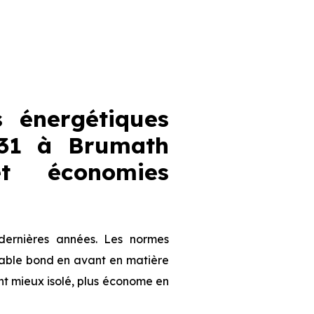
 énergétiques
031 à Brumath
et économies
dernières années. Les normes
table bond en avant en matière
nt mieux isolé, plus économe en