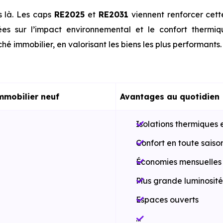
s là. Les caps
RE2025
et
RE2031
viennent renforcer cet
es sur l’impact environnemental et le confort thermi
hé immobilier, en valorisant les biens les plus performants.
mmobilier neuf
Avantages au quotidien
Isolations thermiques 
Confort en toute saiso
Économies mensuelles s
Plus grande luminosité
Espaces ouverts
…