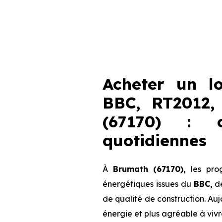
Acheter un l
BBC, RT2012,
(67170) : c
quotidiennes
À
Brumath (67170),
les prog
énergétiques issues du
BBC,
d
de qualité de construction. Au
énergie et plus agréable à vivr