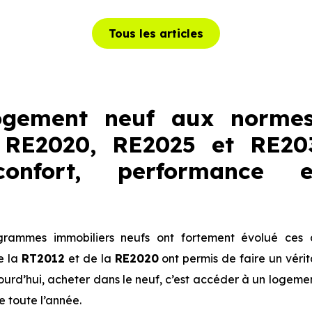
Tous les articles
ogement neuf aux normes
 RE2020, RE2025 et RE2
onfort, performance 
rammes immobiliers neufs ont fortement évolué ces 
e la
RT2012
et de la
RE2020
ont permis de faire un véri
jourd’hui, acheter dans le neuf, c’est accéder à un logeme
e toute l’année.