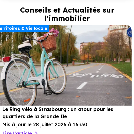
Conseils et Actualités sur
l'immobilier
erritoires & Vie locale
Le Ring vélo à Strasbourg : un atout pour les
quartiers de la Grande Ile
Mis à jour le 28 juillet 2026 à 16h30
Lire l'article