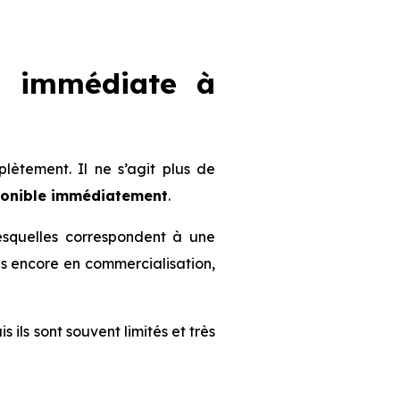
n immédiate à
ètement. Il ne s’agit plus de
ponible immédiatement
.
lesquelles correspondent à une
mmes encore en commercialisation,
s ils sont souvent limités et très