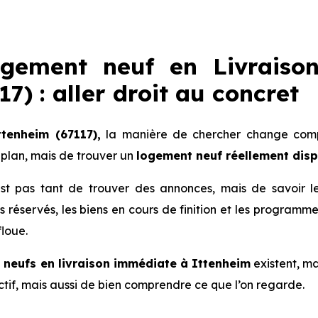
ogement neuf en Livraiso
7) : aller droit au concret
ttenheim (67117),
la manière de chercher change compl
plan, mais de trouver un
logement neuf réellement dis
 n’est pas tant de trouver des annonces, mais de savoir 
lots réservés, les biens en cours de finition et les progra
floue.
neufs en livraison immédiate à Ittenheim
existent, mai
actif, mais aussi de bien comprendre ce que l’on regarde.