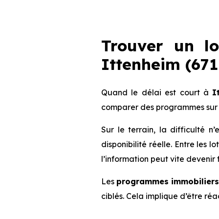
Trouver un l
Ittenheim (6711
Quand le délai est court à
I
comparer des programmes sur 
Sur le terrain, la difficulté
disponibilité réelle. Entre les 
l’information peut vite devenir 
Les
programmes immobiliers 
ciblés. Cela implique d’être ré