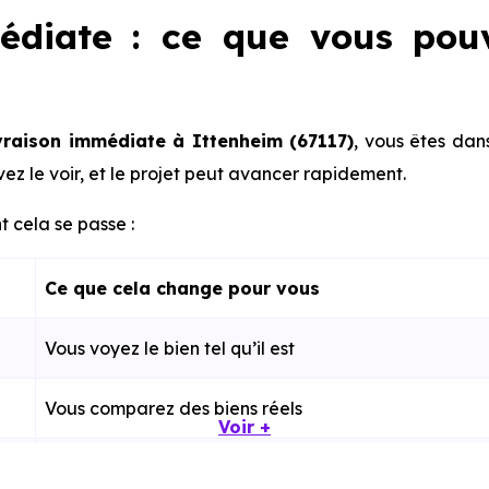
édiate : ce que vous pou
vraison immédiate à Ittenheim (67117)
, vous êtes dan
ez le voir, et le projet peut avancer rapidement.
 cela se passe :
Ce que cela change pour vous
Vous voyez le bien tel qu’il est
Vous comparez des biens réels
Voir +
Plus rapide, moins d’incertitudes