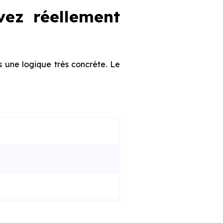
vez réellement
s une logique très concrète. Le