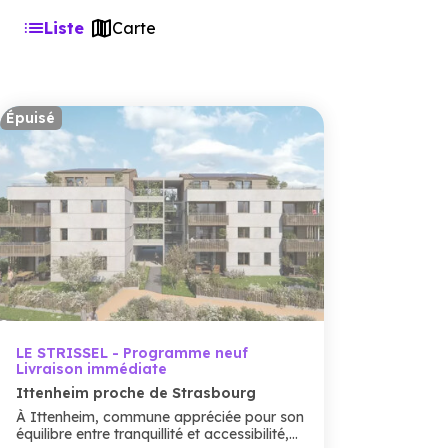
Liste
Carte
Épuisé
LE STRISSEL - Programme neuf
Livraison immédiate
Ittenheim proche de Strasbourg
À Ittenheim, commune appréciée pour son
équilibre entre tranquillité et accessibilité,