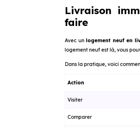
Livraison imm
faire
Avec un
logement neuf en li
logement neuf est là, vous pouv
Dans la pratique, voici comment
Action
Visiter
Comparer
Décider