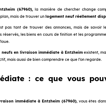
ntzheim (67960),
la manière de chercher change compl
plan, mais de trouver un
logement neuf réellement dis
 n’est pas tant de trouver des annonces, mais de savoir 
lots réservés, les biens en cours de finition et les progra
floue.
neufs en livraison immédiate à Entzheim
existent, mai
actif, mais aussi de bien comprendre ce que l’on regarde.
édiate : ce que vous pou
vraison immédiate à Entzheim (67960)
, vous êtes dan