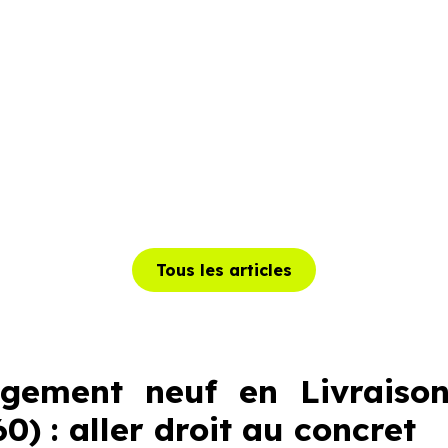
Tous les articles
ogement neuf en Livraiso
) : aller droit au concret