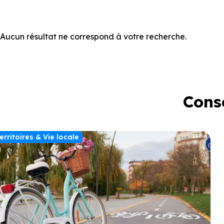
Aucun résultat ne correspond à votre recherche.
Conse
erritoires & Vie locale