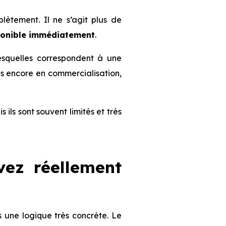
ètement. Il ne s’agit plus de
ponible immédiatement
.
lesquelles correspondent à une
mmes encore en commercialisation,
s ils sont souvent limités et très
vez réellement
s une logique très concrète. Le