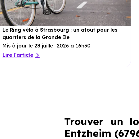
Le Ring vélo à Strasbourg : un atout pour les
quartiers de la Grande Ile
Mis à jour le 28 juillet 2026 à 16h30
Lire l'article
Trouver un l
Entzheim (67960