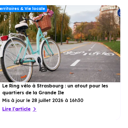
erritoires & Vie locale
Le Ring vélo à Strasbourg : un atout pour les
quartiers de la Grande Ile
Mis à jour le 28 juillet 2026 à 16h30
Lire l'article