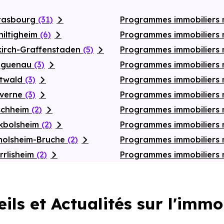
trasbourg
(31)
Programmes immobiliers
hiltigheim
(6)
Programmes immobiliers 
lkirch-Graffenstaden
(5)
Programmes immobiliers
Haguenau
(3)
Programmes immobiliers 
stwald
(3)
Programmes immobiliers 
averne
(3)
Programmes immobiliers 
ischheim
(2)
Programmes immobiliers
ckbolsheim
(2)
Programmes immobiliers
rnolsheim-Bruche
(2)
Programmes immobiliers 
rrlisheim
(2)
Programmes immobiliers
ils et Actualités sur l'immo