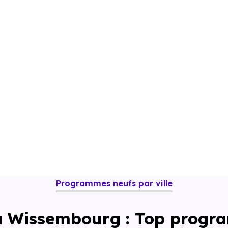
Programmes neufs par ville
à Wissembourg : Top progr