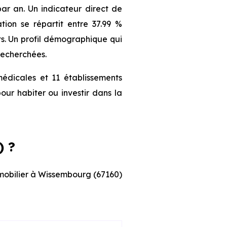
r an. Un indicateur direct de
ion se répartit entre 37.99 %
nts. Un profil démographique qui
recherchées.
édicales et 11 établissements
our habiter ou investir dans la
) ?
immobilier à Wissembourg (67160)