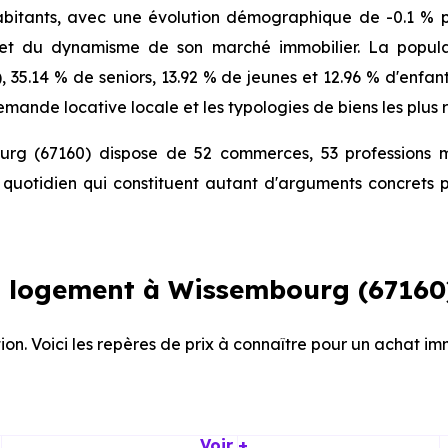
itants, avec une évolution démographique de -0.1 % pa
 et du dynamisme de son marché immobilier. La populat
), 35.14 % de seniors, 13.92 % de jeunes et 12.96 % d'enfa
mande locative locale et les typologies de biens les plus 
rg (67160) dispose de 52 commerces, 53 professions m
quotidien qui constituent autant d'arguments concrets p
 logement à Wissembourg (67160
ion. Voici les repères de prix à connaître pour un achat 
Voir +