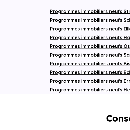
de stationnements dédiés ainsi que de
garages privatifs, répondant aux besoins
Programmes immobiliers neufs S
de praticité et de sécurité. Une adresse
idéale pour vivre ou investir à
Programmes immobiliers neufs Sc
Wissembourg, à
proximité
immédiate de
la
gare
et du
centre-ville
.
Programmes immobiliers neufs Il
Programmes immobiliers neufs 
Programmes immobiliers neufs O
Programmes immobiliers neufs S
Programmes immobiliers neufs B
Programmes immobiliers neufs E
Programmes immobiliers neufs E
Programmes immobiliers neufs He
Conse