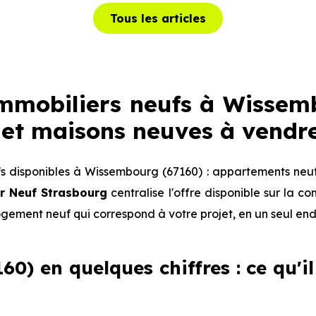
Tous les articles
mobiliers neufs à Wissemb
et maisons neuves à vendr
 disponibles à Wissembourg (67160) : appartements neuf
r Neuf Strasbourg
centralise l'offre disponible sur la
logement neuf qui correspond à votre projet, en un seul end
0) en quelques chiffres : ce qu'il