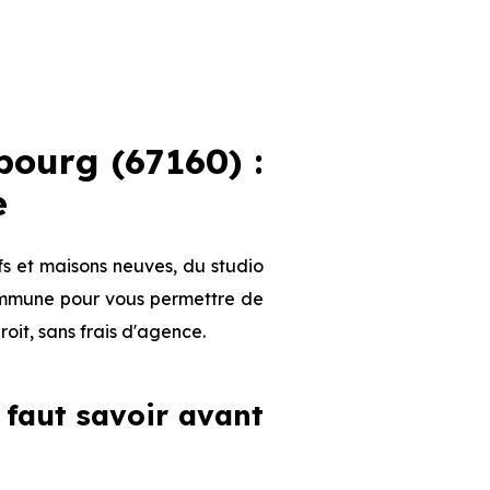
ourg (67160) :
e
s et maisons neuves, du studio
 commune pour vous permettre de
roit, sans frais d'agence.
 faut savoir avant