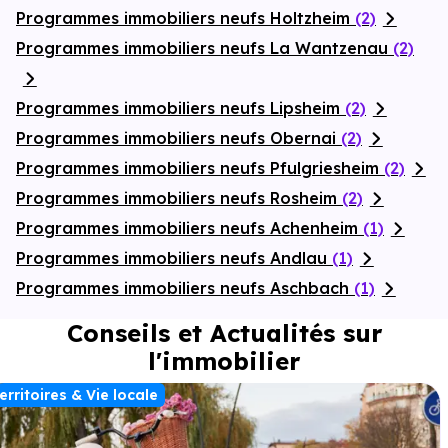
Programmes immobiliers neufs Holtzheim
(2)
Programmes immobiliers neufs La Wantzenau
(2)
Programmes immobiliers neufs Lipsheim
(2)
Programmes immobiliers neufs Obernai
(2)
Programmes immobiliers neufs Pfulgriesheim
(2)
Programmes immobiliers neufs Rosheim
(2)
Programmes immobiliers neufs Achenheim
(1)
Programmes immobiliers neufs Andlau
(1)
Programmes immobiliers neufs Aschbach
(1)
Conseils et Actualités sur
l'immobilier
erritoires & Vie locale