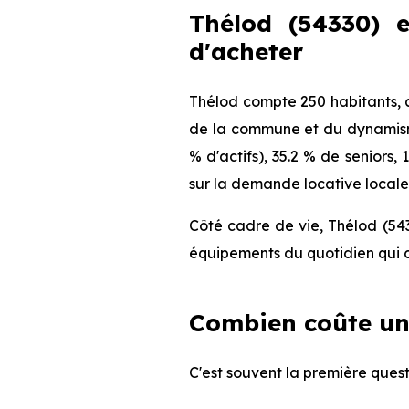
Thélod (54330) e
d'acheter
Thélod compte 250 habitants, a
de la commune et du dynamisme
% d'actifs), 35.2 % de seniors
sur la demande locative locale 
Côté cadre de vie, Thélod (543
équipements du quotidien qui c
Combien coûte un
C'est souvent la première quest