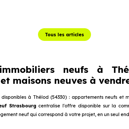
Tous les articles
mmobiliers neufs à Thé
et maisons neuves à vendr
disponibles à Thélod (54330) : appartements neufs et m
euf Strasbourg
centralise l'offre disponible sur la c
logement neuf qui correspond à votre projet, en un seul end