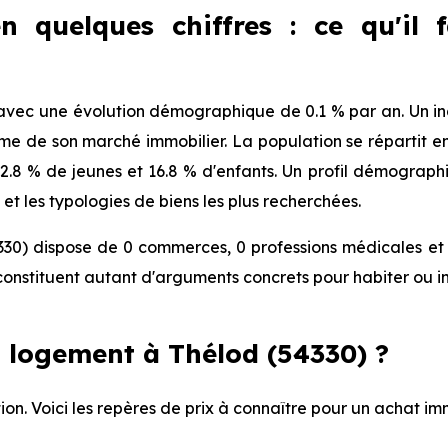
n quelques chiffres : ce qu'il 
vec une évolution démographique de 0.1 % par an. Un indi
 de son marché immobilier. La population se répartit ent
, 12.8 % de jeunes et 16.8 % d'enfants. Un profil démograp
et les typologies de biens les plus recherchées.
30) dispose de 0 commerces, 0 professions médicales et 
onstituent autant d'arguments concrets pour habiter ou i
 logement à Thélod (54330) ?
ion. Voici les repères de prix à connaître pour un achat im