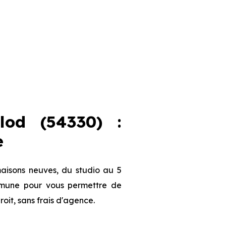
lod (54330) :
e
aisons neuves, du studio au 5
ommune pour vous permettre de
roit, sans frais d'agence.