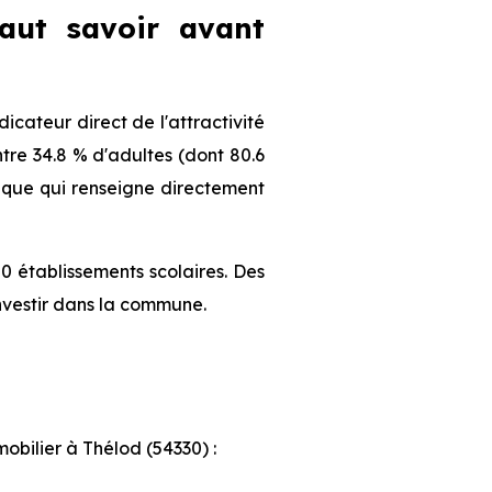
faut savoir avant
cateur direct de l'attractivité
re 34.8 % d'adultes (dont 80.6
hique qui renseigne directement
0 établissements scolaires. Des
nvestir dans la commune.
mobilier à Thélod (54330) :