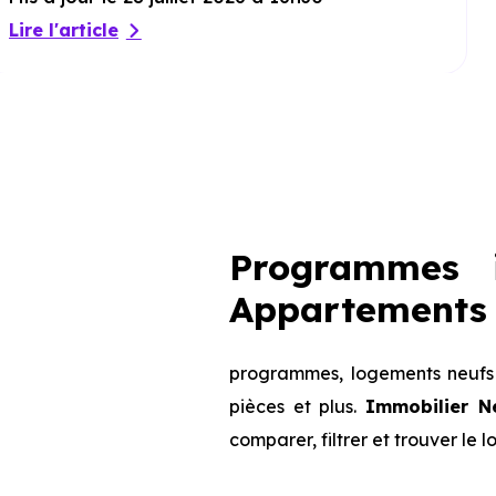
Lire l'article
Programmes i
Appartements 
programmes, logements neufs 
pièces et plus.
Immobilier N
comparer, filtrer et trouver le 