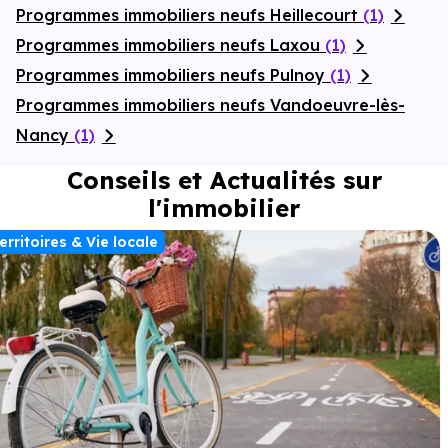
Programmes immobiliers neufs Heillecourt
(1)
Programmes immobiliers neufs Laxou
(1)
Programmes immobiliers neufs Pulnoy
(1)
Programmes immobiliers neufs Vandoeuvre-lès-
Nancy
(1)
Conseils et Actualités sur
l'immobilier
erritoires & Vie locale