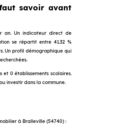
 faut savoir avant
 an. Un indicateur direct de
ion se répartit entre 41.32 %
nts. Un profil démographique qui
recherchées.
 et 0 établissements scolaires.
ou investir dans la commune.
bilier à Bralleville (54740) :