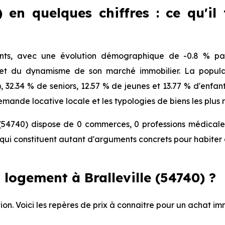
0) en quelques chiffres : ce qu'il
tants, avec une évolution démographique de -0.8 % par
 et du dynamisme de son marché immobilier. La populat
), 32.34 % de seniors, 12.57 % de jeunes et 13.77 % d'enfa
mande locative locale et les typologies de biens les plus 
 (54740) dispose de 0 commerces, 0 professions médicales
ui constituent autant d'arguments concrets pour habiter 
logement à Bralleville (54740) ?
on. Voici les repères de prix à connaître pour un achat immo