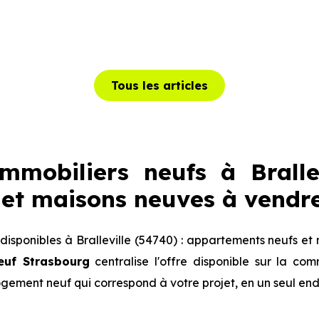
Tous les articles
mobiliers neufs à Brallev
et maisons neuves à vendr
sponibles à Bralleville (54740) : appartements neufs et
euf Strasbourg
centralise l'offre disponible sur la c
logement neuf qui correspond à votre projet, en un seul end