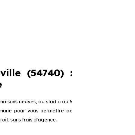
ille (54740) :
e
 maisons neuves, du studio au 5
ommune pour vous permettre de
roit, sans frais d'agence.