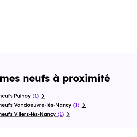
mmes neufs à proximité
neufs Pulnoy
(1)
 neufs Vandoeuvre-lès-Nancy
(1)
eufs Villers-lès-Nancy
(1)