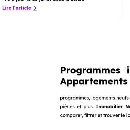
Lire l'article
Programmes im
Appartements 
programmes, logements neufs di
pièces et plus.
Immobilier N
comparer, filtrer et trouver le 