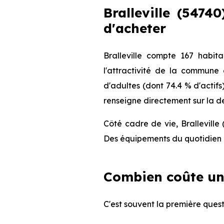
Bralleville (5474
d'acheter
Bralleville compte 167 habi
l'attractivité de la commune
d'adultes (dont 74.4 % d'actifs
renseigne directement sur la de
Côté cadre de vie, Bralleville
Des équipements du quotidien q
Combien coûte un 
C'est souvent la première questi